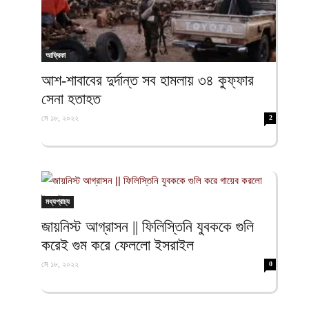
আফ্রিকা
আশ-শাবাবের দুর্দান্ত সব হামলায় ৩৪ কুফ্ফার
সেনা হতাহত
মে ১৮, ২০২২
2
মধ্যপ্রাচ্য
জায়নিস্ট আগ্রাসন || ফিলিস্তিনি যুবককে গুলি
করেই গুম করে ফেললো ইসরাইল
মে ১৮, ২০২২
0