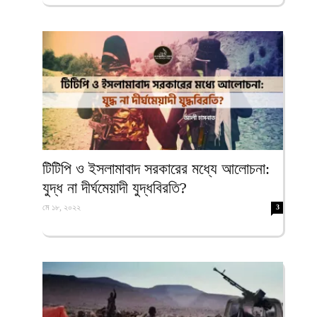
ফিরদাউস
টিটিপি ও ইসলামাবাদ সরকারের মধ্যে আলোচনা:
যুদ্ধ না দীর্ঘমেয়াদী যুদ্ধবিরতি?
মে ১৮, ২০২২
3