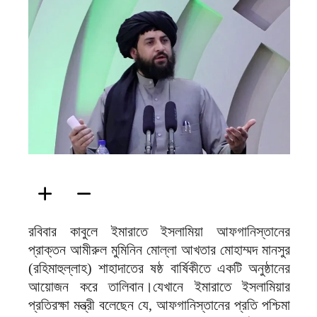
ফিরদাউস
রবিবার কাবুলে ইমারাতে ইসলামিয়া আফগানিস্তানের
প্রাক্তন আমীরুল মুমিনিন মোল্লা আখতার মোহাম্মদ মানসুর
(রহিমাহুল্লাহ) শাহাদাতের ষষ্ঠ বার্ষিকীতে একটি অনুষ্ঠানের
আয়োজন করে তালিবান।যেখানে ইমারাতে ইসলামিয়ার
প্রতিরক্ষা মন্ত্রী বলেছেন যে, আফগানিস্তানের প্রতি পশ্চিমা