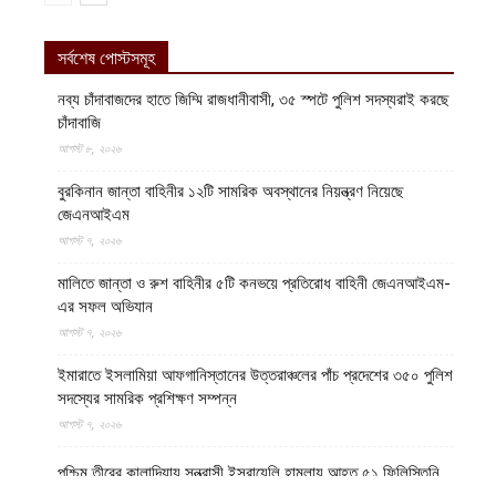
সর্বশেষ পোস্টসমূহ
নব্য চাঁদাবাজদের হাতে জিম্মি রাজধানীবাসী, ৩৫ স্পটে পুলিশ সদস্যরাই করছে
চাঁদাবাজি
আগস্ট ৮, ২০২৬
বুরকিনান জান্তা বাহিনীর ১২টি সামরিক অবস্থানের নিয়ন্ত্রণ নিয়েছে
জেএনআইএম
আগস্ট ৭, ২০২৬
মালিতে জান্তা ও রুশ বাহিনীর ৫টি কনভয়ে প্রতিরোধ বাহিনী জেএনআইএম-
এর সফল অভিযান
আগস্ট ৭, ২০২৬
ইমারাতে ইসলামিয়া আফগানিস্তানের উত্তরাঞ্চলের পাঁচ প্রদেশের ৩৫০ পুলিশ
সদস্যের সামরিক প্রশিক্ষণ সম্পন্ন
আগস্ট ৭, ২০২৬
পশ্চিম তীরের কালান্দিয়ায় সন্ত্রাসী ইসরায়েলি হামলায় আহত ৫১ ফিলিস্তিনি