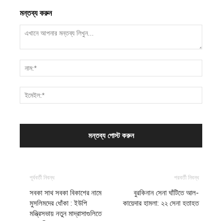
মন্তব্য করুন
পূর্ববর্তী নিবন্ধ
পরবর্তী নিবন্ধ
সবকা সাথ সবকা বিকাশের নামে
বুরকিনান সেনা ঘাঁটিতে আল-
মুসলিমদের ধোঁকা : ইউপি
কায়েদার হামলা: ২২ সেনা হতাহত
মন্ত্রিসভায় নতুন মাদ্রাসাগুলিতে