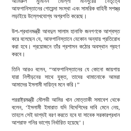
আমিরুল মুমিনিন মোল্লা মানসুরের নেতৃত্বে
আফগানিস্তানের গোয়েন্দা সংস্থা এবং সামরিক বাহিনী সশস্ত্র
লড়াইয়ে উল্লেখযোগ্য অগ্রগতি করেছে।
উপ-প্রধানমন্ত্রী আবদুল সালাম হানাফি জনগণকে আশ্বস্ত
করে বলেছেন যে, আফগানিস্তানে যেকোন অন্যায় প্রতিরোধ
করা হবে। প্রয়োজনে তাঁর প্রশাসন কঠোর অবস্থান গ্রহণ
করবে।
তিনি আরও বলেন, “আফগানিস্তানের যে কোনো জায়গায়
যারা নিপীড়নের সাথে যুক্ত, তাদের থামানোকে আমরা
আমাদের ইসলামী দায়িত্ব মনে করি।”
পররাষ্ট্রমন্ত্রী মৌলভী আমির খান মোত্তাকী সমাবেশ থেকে
বলেন, ‘ইসলামী ইমারাত যদি বিদেশিদের দাবি মেনে নেয়,
তাহলে সেই ভাগ্যই বরণ করতে হবে যা সাবেক সরকারপ্রধান
আশরাফ গনির ভাগ্যে নির্ধারিত হয়েছে’।