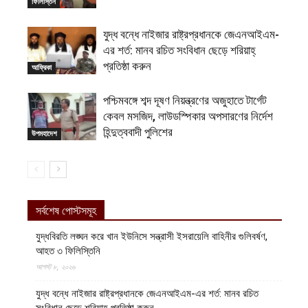
ফিলিস্তিন
যুদ্ধ বন্ধে নাইজার রাষ্ট্রপ্রধানকে জেএনআইএম-
এর শর্ত: মানব রচিত সংবিধান ছেড়ে শরিয়াহ্
প্রতিষ্ঠা করুন
আফ্রিকা
পশ্চিমবঙ্গে শব্দ দূষণ নিয়ন্ত্রণের অজুহাতে টার্গেট
কেবল মসজিদ, লাউডস্পিকার অপসারণের নির্দেশ
হিন্দুত্ববাদী পুলিশের
উপমহাদেশ
সর্বশেষ পোস্টসমূহ
যুদ্ধবিরতি লঙ্ঘন করে খান ইউনিসে সন্ত্রাসী ইসরায়েলি বাহিনীর গুলিবর্ষণ,
আহত ৩ ফিলিস্তিনি
আগস্ট ৮, ২০২৬
যুদ্ধ বন্ধে নাইজার রাষ্ট্রপ্রধানকে জেএনআইএম-এর শর্ত: মানব রচিত
সংবিধান ছেড়ে শরিয়াহ্ প্রতিষ্ঠা করুন