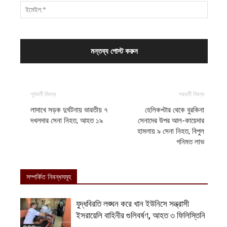
পূর্ববর্তী নিবন্ধ
পরবর্তী নিবন্ধ
লাদাখে সড়ক দুর্ঘটনায় ভারতীয় ৭
হেলিকপ্টার থেকে বুরকিনা
দখলদার সেনা নিহত, আহত ১৯
সেনাদের উপর আল-কায়েদার
হামলায় ৯ সেনা নিহত, বিপুল
গনিমত লাভ
সম্পর্কিত নিবন্ধসমূহ
যুদ্ধবিরতি লঙ্ঘন করে খান ইউনিসে সন্ত্রাসী
ইসরায়েলি বাহিনীর গুলিবর্ষণ, আহত ৩ ফিলিস্তিনি