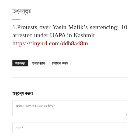
তথ্যসূত্র
—-
1.Protests over Yasin Malik’s sentencing: 10
arrested under UAPA in Kashmir
https://tinyurl.com/ddh8a48m
ট্যাগসমূহ
ইনফোগ্রাফি
নির্যাতিত উম্মাহ
মন্তব্য করুন