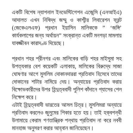
একটি বিশেষ ন্যাশনাল ইনভেস্টিগেশন এজেন্সি (এনআইএ)
আদালত এখন নিষিদ্ধ জম্মু ও কাশ্মীর লিবারেশন ফ্রন্ট
(জেকেএলএফ) প্রধান ইয়াসিন মালিককে ” ‘জঙ্গি’
কার্যকলাপের জন্য অর্থায়ন” সংক্রান্ত একটি মনগড়া মামলায়
যাবজ্জীবন কারাদণ্ড দিয়েছে।
প্রধান শহর শ্রীনগর এবং মালিকের বাড়ি শহর মাইসুমা সহ
উপত্যকার বেশ কয়েকটি এলাকায়, মালিকের বিরুদ্ধে সাজা
ঘোষণার আগে মুসলিম দোকানদাররা প্রতিবাদ হিসেবে তাদের
দোকানের শাটার নামিয়ে দেয়। অন্যায়ের প্রতিবাদ করায়
বিক্ষোভকারীদের উপর হিন্দুত্ববাদী পুলিশ কাঁদানে গ্যাসের শেল
নিক্ষেপ করে।
এটাই হিন্দুত্ববাদী ভারতের আসল চিত্র। মুসলিমরা অন্যায়ে
প্রতিবাদ করলেও জুলুমের শিকার হতে হয়। তাই হক্বপন্থী
উলামায়ে কেরাম গণতান্ত্রিক পন্থায় প্রতিবাদ না করে নববী
মানহাজ অনুসরণ করার আহ্বান জানিয়েছেন।