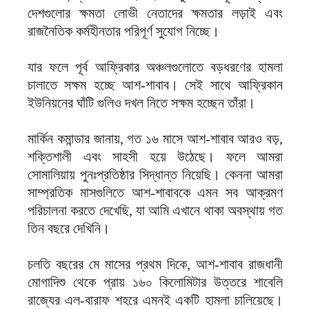
দেশগুলোর ক্ষমতা লোভী নেতাদের ক্ষমতার লড়াই এবং
রাজনৈতিক কর্মহীনতার পরিপূর্ণ সুযোগ নিচ্ছে।
যার ফলে পূর্ব আফ্রিকার অঞ্চলগুলোতে বড়ধরণের হামলা
চালাতে সক্ষম হচ্ছে আশ-শাবাব। সেই সাথে আফ্রিকান
ইউনিয়নের ঘাঁটি গুলিও দখল নিতে সক্ষম হচ্ছেন তাঁরা।
মার্কিন কমান্ডার জানায়, গত ১৬ মাসে আশ-শাবাব আরও বড়,
শক্তিশালী এবং সাহসী হয়ে উঠেছে। ফলে আমরা
সোমালিয়ায় পুনঃপ্রতিষ্ঠার সিদ্ধান্ত নিয়েছি। কেননা আমরা
সাম্প্রতিক মাসগুলিতে আশ-শাবাবকে এমন সব আক্রমণ
পরিচালনা করতে দেখেছি, যা আমি এখানে থাকা অবস্থায় গত
তিন বছরে দেখিনি।
চলতি বছরের মে মাসের প্রথম দিকে, আশ-শাবাব রাজধানী
মোগাদিশু থেকে প্রায় ১৬০ কিলোমিটার উত্তরে শাবেলি
রাজ্যের এল-বারাফ শহরে এমনই একটি হামলা চালিয়েছে।