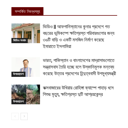
সম্পর্কিত নিবন্ধসমূহ
ভিডিও || আফগানিস্তানের কুনার প্রদেশে গত
বছরের ভূমিকম্পে ক্ষতিগ্রস্ত পরিবারগুলোর জন্য
৩৬টি বাড়ি ও একটি মসজিদ নির্মাণ করেছে
ভিডিও সংবাদ
ইমারাতে ইসলামিয়া
ভারত, পাকিস্তান ও বাংলাদেশের মাদ্রাসাগুলোতে
সন্ত্রাসবাদ তৈরি হচ্ছে বলে উস্কানিমূলক মন্তব্য
করেছে উত্তর প্রদেশের হিন্দুত্ববাদী উপমুখ্যমন্ত্রী
উপমহাদেশ
কক্সবাজারের উখিয়ায় রোহিঙ্গা ক্যাম্পে পাহাড় ধসে
শিশুর মৃত্যু, ক্ষতিগ্রস্ত দুটি আশ্রয়কেন্দ্র
উপমহাদেশ