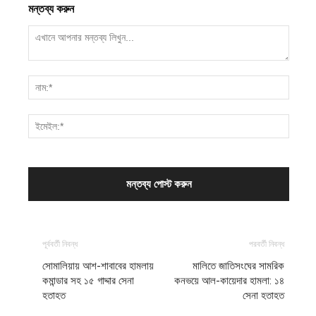
মন্তব্য করুন
পূর্ববর্তী নিবন্ধ
পরবর্তী নিবন্ধ
সোমালিয়ায় আশ-শাবাবের হামলায়
মালিতে জাতিসংঘের সামরিক
কমান্ডার সহ ১৫ গাদ্দার সেনা
কনভয়ে আল-কায়েদার হামলা: ১৪
হতাহত
সেনা হতাহত