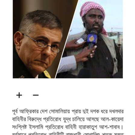
ফিরদাউস
পূর্ব আফ্রিকার দেশ সোমালিয়ায় প্রায় দুই দশক ধরে দখলদার
বাহিনীর বিরুদ্ধে প্রতিরোধ যুদ্ধ চালিয়ে আসছে আল-কায়েদা
সংশ্লিষ্ট ইসলামি প্রতিরোধ বাহিনী হারাকাতুশ আশ-শাবাব।
বর্তমানে প্রতিরোধ বাহিনীটি রাজধানী মোগাদিশু শত্রু মুক্ত