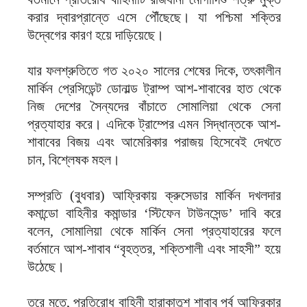
করার দ্বারপ্রান্তে এসে পৌঁছেছে। যা পশ্চিমা শক্তির
উদ্বেগের কারণ হয়ে দাড়িয়েছে।
যার ফলশ্রুতিতে গত ২০২০ সালের শেষের দিকে, তৎকালীন
মার্কিন প্রেসিডেন্ট ডোনাল্ড ট্রাম্প আশ-শাবাবের হাত থেকে
নিজ দেশের সৈন্যদের বাঁচাতে সোমালিয়া থেকে সেনা
প্রত্যাহার করে। এদিকে ট্রাম্পের এমন সিদ্ধান্তকে আশ-
শাবাবের বিজয় এবং আমেরিকার পরাজয় হিসেবেই দেখতে
চান, বিশ্লেষক মহল।
সম্প্রতি (বুধবার) আফ্রিকায় ক্রুসেডার মার্কিন দখলদার
কমান্ডো বাহিনীর কমান্ডার ‘স্টিফেন টাউনসেন্ড’ দাবি করে
বলেন, সোমালিয়া থেকে মার্কিন সেনা প্রত্যাহারের ফলে
বর্তমানে আশ-শাবাব “বৃহত্তর, শক্তিশালী এবং সাহসী” হয়ে
উঠেছে।
তরে মতে, প্রতিরোধ বাহিনী হারাকাতুশ শাবাব পূর্ব আফ্রিকার