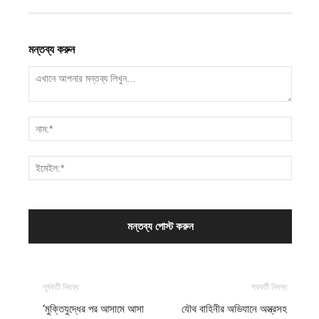
মন্তব্য করুন
পূর্ববর্তী নিবন্ধ
পরবর্তী নিবন্ধ
‘মুক্তিযুদ্ধের পর আসামে আসা
যৌথ বাহিনীর অভিযানে অস্ত্রসহ