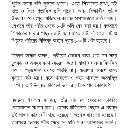
পুলিশ ছররা গুলি ছুড়তে থাকে। এতে সিফাতের মাথা, দুই
হাত ও পিঠে শতাধিক গুলি লাগে। অন্য শিক্ষার্থীরা তাঁকে
উদ্ধার করে রংপুর মেডিকেল কলেজ হাসপাতালে ভর্তি করায়।
সেখানে তাঁর শরীর থেকে ১২টি গুলি বের করা হয়। বর্তমানে
সিফাতের মাথার পেছনে ৫টি, ডান হাতে ১টি, বাঁ হাতে ১টি ও
পিঠসহ শরীরের বিভিন্ন অংশে প্রায় ১০০টি গুলি রয়েছে।
সিফাত হাসান বলেন, ‘শরীরের ভেতরে থাকা গুলি সব সময়
চুলকায় ও অসহ্য ব্যথা-যন্ত্রণা করে। মাথা সব সময় ঝিমঝিম
করে। পড়াশোনা করতে পারছি না। যন্ত্রণার কারণে রাতে
ঘুমাতে কষ্ট হয়। বসে থাকতে ও শুয়ে থাকতে অস্বস্তি
লাগে। তাই উন্নত চিকিৎসা দরকার। টাকা পাব কোথায়?’
নজরুল ইসলাম জানান, তাঁর সামান্য বেতনের চাকরি;
কোনোমতে সংসার চলে। ছেলের চিকিৎসার পেছনে এ পর্যন্ত
দুই লাখ টাকার বেশি খরচ হয়েছে। অনেক ধারদেনা হয়েছে।
তারপরও ছেলের শরীর থেকে সব গুলি বের করা সম্ভব হয়নি।