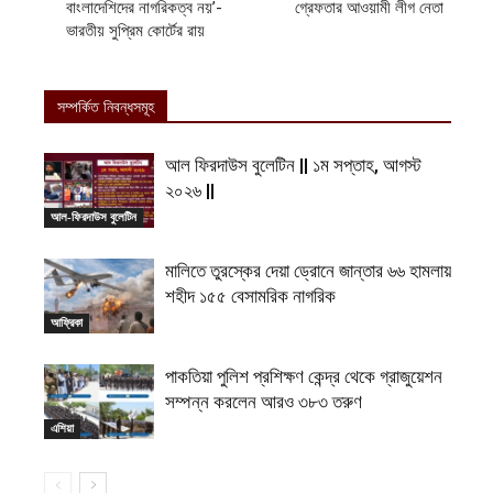
বাংলাদেশিদের নাগরিকত্ব নয়’-
গ্রেফতার আওয়ামী লীগ নেতা
ভারতীয় সুপ্রিম কোর্টের রায়
সম্পর্কিত নিবন্ধসমূহ
আল ফিরদাউস বুলেটিন || ১ম সপ্তাহ, আগস্ট
২০২৬ ||
আল-ফিরদাউস বুলেটিন
মালিতে তুরস্কের দেয়া ড্রোনে জান্তার ৬৬ হামলায়
শহীদ ১৫৫ বেসামরিক নাগরিক
আফ্রিকা
পাকতিয়া পুলিশ প্রশিক্ষণ কেন্দ্র থেকে গ্রাজুয়েশন
সম্পন্ন করলেন আরও ৩৮৩ তরুণ
এশিয়া