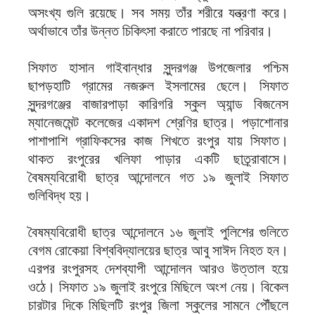
অসংখ্য গুলি রয়েছে। সব সময় তাঁর শরীরে যন্ত্রণা করে।
অর্থাভাবে তাঁর উন্নত চিকিৎসা করাতে পারছে না পরিবার।
সিফাত হাসান গাইবান্ধার সুন্দরগঞ্জ উপজেলার পশ্চিম
ছাপড়হাটি গ্রামের নজরুল ইসলামের ছেলে। সিফাত
সুন্দরগঞ্জের বাজারপাড়া কারিগরি স্কুল অ্যান্ড বিজনেস
ম্যানেজমেন্ট কলেজের একাদশ শ্রেণির ছাত্র। পড়াশোনার
পাশাপাশি গ্রাফিকসের কাজ শিখতে রংপুর যায় সিফাত।
থাকত রংপুরের খলিফা পাড়ার একটি ছাত্র্রাবাসে।
বৈষম্যবিরোধী ছাত্র আন্দোলনে গত ১৯ জুলাই সিফাত
গুলিবিদ্ধ হয়।
বৈষম্যবিরোধী ছাত্র আন্দোলনে ১৬ জুলাই পুলিশের গুলিতে
বেগম রোকেয়া বিশ্ববিদ্যালয়ের ছাত্র আবু সাঈদ নিহত হন।
এরপর রংপুরসহ দেশব্যাপী আন্দোলন আরও উত্তাল হয়ে
ওঠে। সিফাত ১৯ জুলাই রংপুরে মিছিলে অংশ নেয়। বিকেল
চারটার দিকে মিছিলটি রংপুর জিলা স্কুলের সামনে পৌঁছলে