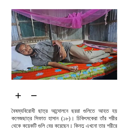
ফিরদাউস
বৈষম্যবিরোধী ছাত্র আন্দোলনে ছররা গুলিতে আহত হয়
কলেজছাত্র সিফাত হাসান (১৮)। চিকিৎসকেরা তাঁর শরীর
থেকে কয়েকটি গুলি বের করেছেন। কিন্তু এখনো তার শরীরে