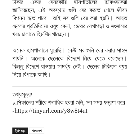
ঢাকার একটি বেসরকারি হাসপাতালের চিকিৎসকেরা
জানিয়েছেন, এই অবস্থায় গুলি বের করতে গেলে জীবন
বিপন্ন হতে পারে। তাই সব গুলি বের করা হয়নি। আহত
ছেলের প্রতিদিনের ওষুধ কেনা, মেয়ের লেখাপড়া ও সংসারের
খরচ চালাতে হিমশিম খাচ্ছেন।
অনেক হাসপাতালে ঘুরেছি। কেউ সব গুলি বের করার সাহস
পায়নি। অনেকে ছেলেকে বিদেশে নিয়ে যেতে বলেছেন।
কিন্তু বিদেশে যাওয়ার সামর্থ্য নেই। ছেলের চিকিৎসা ব্যয়
নিয়ে বিপাকে আছি।
তথ্যসূত্রঃ
১.সিফাতের শরীরে শতাধিক ছররা গুলি, সব সময় যন্ত্রণা করে
-https://tinyurl.com/y8w8t4ut
ট্যাগসমূহ
বাংলাদেশ