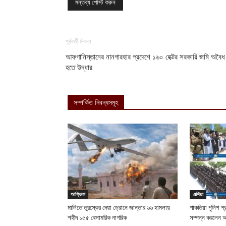
পূর্ববর্তী নিবন্ধ
আফগানিস্তানের নানগারহার প্রদেশে ১৬০ হেক্টর সরকারি জমি অবৈ
হতে উদ্ধার
সম্পর্কিত নিবন্ধসমূহ
আফ্রিকা
এশিয়া
মালিতে তুরস্কের দেয়া ড্রোনে জান্তার ৬৬ হামলায়
পাকতিয়া পুলিশ প্
শহীদ ১৫৫ বেসামরিক নাগরিক
সম্পন্ন করলেন