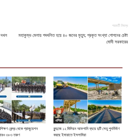
পরবর্তী নিবন্ধ
ধ দখল
মহাকুম্ভ মেলায় পদদলিত হয়ে ৪০ জনের মৃত্যু; প্রকৃত সংখ্যা গোপনের চেষ্টা
মোদী সরকারের
এশিয়া
রশিক্ষণ কেন্দ্র থেকে গ্রাজুয়েশন
কুন্দুজে ১২ মিলিয়ন আফগানি ব্যয়ে দুটি সেতু পুনর্নির্মাণ
 আরও ৩৮৩ তরুণ
করছে ইমারাতে ইসলামিয়া