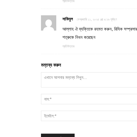
প্রতিউত্তর
সাকিবুল
ফেব্রুয়ারি ১১, ২০২৫ at ৬:২৯ পূর্বাহ্ণ
আল্লাহ ঐ ব্যক্তিকে রহমত করুন, রিযিক সম্প্রসার
শত্রুকে নিধন করেছেন
প্রতিউত্তর
মন্তব্য করুন