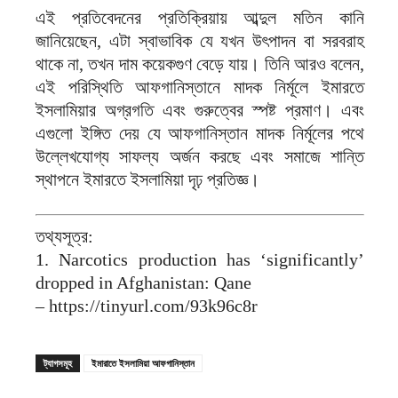
এই প্রতিবেদনের প্রতিক্রিয়ায় আব্দুল মতিন কানি
জানিয়েছেন, এটা স্বাভাবিক যে যখন উৎপাদন বা সরবরাহ
থাকে না, তখন দাম কয়েকগুণ বেড়ে যায়। তিনি আরও বলেন,
এই পরিস্থিতি আফগানিস্তানে মাদক নির্মূলে ইমারতে
ইসলামিয়ার অগ্রগতি এবং গুরুত্বের স্পষ্ট প্রমাণ। এবং
এগুলো ইঙ্গিত দেয় যে আফগানিস্তান মাদক নির্মূলের পথে
উল্লেখযোগ্য সাফল্য অর্জন করছে এবং সমাজে শান্তি
স্থাপনে ইমারতে ইসলামিয়া দৃঢ় প্রতিজ্ঞ।
তথ্যসূত্র:
1. Narcotics production has ‘significantly’
dropped in Afghanistan: Qane
– https://tinyurl.com/93k96c8r
ট্যাগসমূহ
ইমারাতে ইসলামিয়া আফগানিস্তান