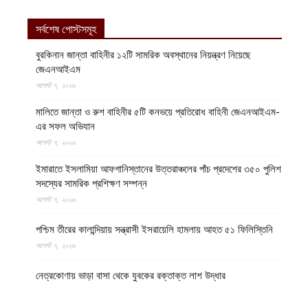
সর্বশেষ পোস্টসমূহ
বুরকিনান জান্তা বাহিনীর ১২টি সামরিক অবস্থানের নিয়ন্ত্রণ নিয়েছে
জেএনআইএম
আগস্ট ৭, ২০২৬
মালিতে জান্তা ও রুশ বাহিনীর ৫টি কনভয়ে প্রতিরোধ বাহিনী জেএনআইএম-
এর সফল অভিযান
আগস্ট ৭, ২০২৬
ইমারাতে ইসলামিয়া আফগানিস্তানের উত্তরাঞ্চলের পাঁচ প্রদেশের ৩৫০ পুলিশ
সদস্যের সামরিক প্রশিক্ষণ সম্পন্ন
আগস্ট ৭, ২০২৬
পশ্চিম তীরের কালান্দিয়ায় সন্ত্রাসী ইসরায়েলি হামলায় আহত ৫১ ফিলিস্তিনি
আগস্ট ৭, ২০২৬
নেত্রকোণায় ভাড়া বাসা থেকে যুবকের রক্তাক্ত লাশ উদ্ধার
আগস্ট ৭, ২০২৬