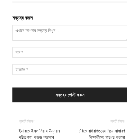
মন্তব্য করুন
পূর্ববর্তী নিবন্ধ
পরবর্তী নিবন্ধ
ইমারতে ইসলামিয়ার উন্নয়ন
চবিতে বহিরাগতদের নিয়ে সাধারণ
পরিকল্পনা: কুন্দুজ প্রদেশে
শিক্ষার্থীদের মারধর করলো