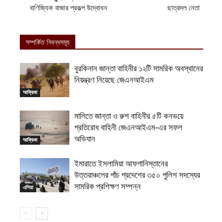
বাণিজ্যিক বাজার প্রকল্প উদ্বোধন
ছাত্রদল নেতা
সম্পর্কিত নিবন্ধসমূহ
বুরকিনান জান্তা বাহিনীর ১২টি সামরিক অবস্থানের
নিয়ন্ত্রণ নিয়েছে জেএনআইএম
আফ্রিকা
মালিতে জান্তা ও রুশ বাহিনীর ৫টি কনভয়ে
প্রতিরোধ বাহিনী জেএনআইএম-এর সফল
অভিযান
আফ্রিকা
ইমারাতে ইসলামিয়া আফগানিস্তানের
উত্তরাঞ্চলের পাঁচ প্রদেশের ৩৫০ পুলিশ সদস্যের
সামরিক প্রশিক্ষণ সম্পন্ন
এশিয়া