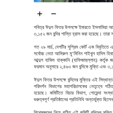
পবিত্র ঈদুল ফিতর উপলক্ষে ইমারতে ইসলামিয়া আফগ
৩,১৫২ জন বন্দির শাস্তি হ্রাস করা হয়েছে। তারা
গত ২৯ মার্চ, দেশটির সুপ্রিম কোর্ট এক বিবৃতিত
সর্বোচ্চ নেতা আমিরুল মু’মিনিন শাইখুল হাদিস হিব
আব্দুল হাকিম হাক্কানি (হাফিজাহুল্লাহ) কর্তৃক
ফরমান অনুসারে ২,৪৬৩ জন বন্দিকে মুক্তি এবং ৩
ঈদুল ফিতর উপলক্ষে বন্দিদের মুক্তির এই সিদ্ধান
পরিদর্শন বিভাগের মহাপরিচালকের নেতৃত্বে গঠ
হয়েছে। কমিটিতে বিচার বিভাগ, গোয়েন্দা সংস্থ
গুরুত্বপূর্ণ প্রতিষ্ঠানের প্রতিনিধি অন্তর্ভুক্ত ছিল
বিশেষজ্ঞদের নিয়ে গঠিত এই কমিটি বন্দিদের মুক্ত