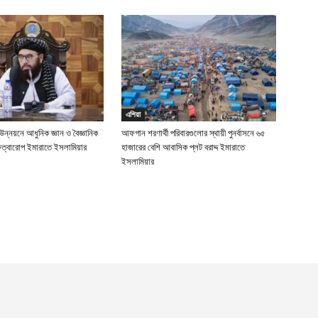
এশিয়া
ন উন্নয়নে আধুনিক জ্ঞান ও বৈজ্ঞানিক
আফগান শরণার্থী পরিবারগুলোর স্থায়ী পুনর্বাসনে ৬৫
ুত্বারোপ ইমারাতে ইসলামিয়ার
হাজারের বেশি আবাসিক প্লট বরাদ্দ ইমারাতে
ইসলামিয়ার