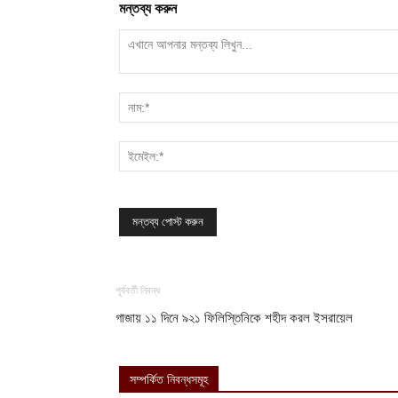
মন্তব্য করুন
পূর্ববর্তী নিবন্ধ
গাজায় ১১ দিনে ৯২১ ফিলিস্তিনিকে শহীদ করল ইসরায়েল
সম্পর্কিত নিবন্ধসমূহ