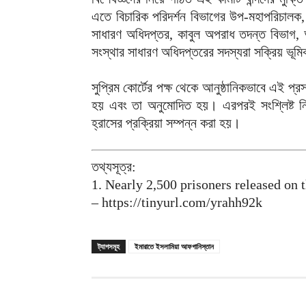
এতে বিচারিক পরিদর্শন বিভাগের উপ-মহাপরিচালক, ক
সাধারণ অধিদপ্তর, কাবুল অপরাধ তদন্ত বিভাগ, 
সংস্থার সাধারণ অধিদপ্তরের সদস্যরা সক্রিয় ভূম
সুপ্রিম কোর্টের পক্ষ থেকে আনুষ্ঠানিকভাবে এই প্
হয় এবং তা অনুমোদিত হয়। এরপরই সংশ্লিষ্ট নির্
হ্রাসের প্রক্রিয়া সম্পন্ন করা হয়।
তথ্যসূত্র:
1. Nearly 2,500 prisoners released on t
– https://tinyurl.com/yrahh92k
ট্যাগসমূহ
ইমারাতে ইসলামিয়া আফগানিস্তান