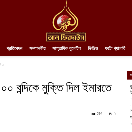
প্রতিবেদন
সম্পাদকীয়
সাপ্তাহিক বুলেটিন
ভিডিও
ফটো গ্যালারি
AlFirdaws
িয়া
স
০ বন্দিকে মুক্তি দিল ইমারতে
ক
ই
||
আ
স
216
0
গ
আ