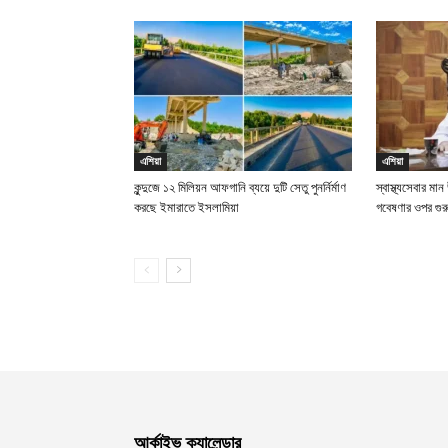
এশিয়া
এশিয়া
কুন্দুজে ১২ মিলিয়ন আফগানি ব্যয়ে দুটি সেতু পুনর্নির্মাণ
স্বাস্থ্যসেবার মা
করছে ইমারাতে ইসলামিয়া
গবেষণার ওপর গুর
আর্কাইভ ক্যালেন্ডার