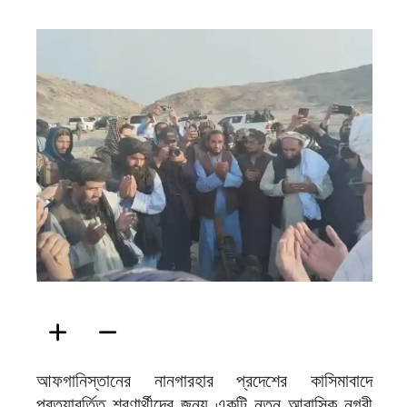
ফিরদাউস
আফগানিস্তানের নানগারহার প্রদেশের কাসিমাবাদে
প্রত্যাবর্তিত শরণার্থীদের জন্য একটি নতুন আবাসিক নগরী