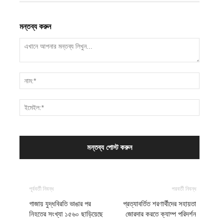
মন্তব্য করুন
পূর্ববর্তী নিবন্ধ
পরবর্তী নিবন্ধ
গাজায় যুদ্ধবিরতি ভাঙার পর
প্রত্যাবর্তিত শরণার্থীদের সহায়তা
নিহতের সংখ্যা ১৫৬০ ছাড়িয়েছে
জোরদার করতে ক্যাম্প পরিদর্শন