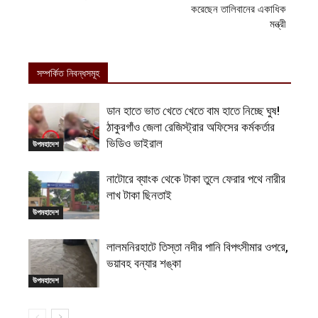
করেছেন তালিবানের একাধিক
মন্ত্রী
সম্পর্কিত নিবন্ধসমূহ
ডান হাতে ভাত খেতে খেতে বাম হাতে নিচ্ছে ঘুষ!
ঠাকুরগাঁও জেলা রেজিস্ট্রার অফিসের কর্মকর্তার
ভিডিও ভাইরাল
উপমহাদেশ
নাটোরে ব্যাংক থেকে টাকা তুলে ফেরার পথে নারীর
লাখ টাকা ছিনতাই
উপমহাদেশ
লালমনিরহাটে তিস্তা নদীর পানি বিপৎসীমার ওপরে,
ভয়াবহ বন্যার শঙ্কা
উপমহাদেশ