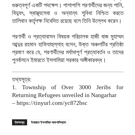
গুরুত্বপূর্ণ একটি পদক্ষেপ। পাশাপাশি শরণার্থীদের জন্য পানি,
বিদ্যুৎ, স্বাস্থ্যসেবা ও অন্যান্য সুবিধা নিশ্চিত করতে
তালিবান কর্তৃপক্ষ নিবেদিত রয়েছে বলে তিনি উল্লেখ করেন।
শরণার্থী ও প্রত্যাবাসন বিষয়ক পরিচালক হাজী বাজ মুহাম্মদ
আব্দুর রহমান হাফিযাহুল্লাহ বলেন, উক্ত অঞ্চলটির প্রতিষ্ঠা
প্রমাণ করে যে, শরণার্থীদের মর্যাদাপূর্ণ প্রত্যাবর্তন ও তাদের
পুনর্বাসনে ইমারতে ইসলামিয়া সরকার অঙ্গীকারবদ্ধ।
তথ্যসূত্র:
1. Township of Over 3000 Jeribs for
Returning Refugees unveiled in Nangarhar
– https://tinyurl.com/yc872bsc
ট্যাগসমূহ
ইমারাতে ইসলামিয়া আফগানিস্তান