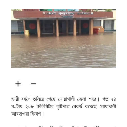
ফিরদাউস
ভারী বর্ষণে তলিয়ে গেছে নোয়াখালী জেলা শহর। গত ২৪
ঘণ্টায় ২০৮ মিলিমিটার বৃষ্টিপাত রেকর্ড করেছে নোয়াখালী
আবহাওয়া বিভাগ।