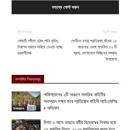
পূর্ববর্তী নিবন্ধ
পরবর্তী নিবন্ধ
গোমতী নদীতে হঠাৎ পানি বৃদ্ধি;
ফেনীতে বন্যা প্রতিরক্ষা বাঁধের ১৫
নিরাপদ স্থানে সরিয়ে নেওয়া হচ্ছে
জায়গায় ভেঙ্গে প্লাবিত ৩২ টি
চরবাসীদের
গ্রাম; যোগাযোগ বিচ্ছিন্ন পশুরাম
উপজেলা
সম্পর্কিত নিবন্ধসমূহ
পাকিস্তানের ২টি অঞ্চলে সামরিক বাহিনীর
অবস্থান লক্ষ্য করে প্রতিরোধ বাহিনী আইএমপির
৪ অভিযান
উপমহাদেশ
বিগত ৩ মাসে ভারতে ধর্মীয় বিদ্বেষের শিকার হয়ে
২৫ মুসলিম নিহত, ২০২৬ মুসলিমদের জন্য হতে