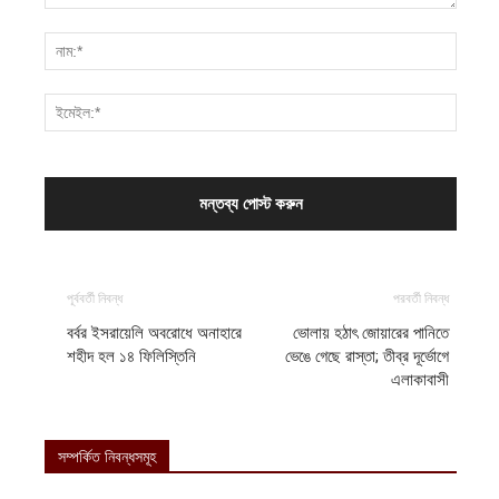
পূর্ববর্তী নিবন্ধ
পরবর্তী নিবন্ধ
বর্বর ইসরায়েলি অবরোধে অনাহারে
ভোলায় হঠাৎ জোয়ারের পানিতে
শহীদ হল ১৪ ফিলিস্তিনি
ভেঙে গেছে রাস্তা; তীব্র দূর্ভোগে
এলাকাবাসী
সম্পর্কিত নিবন্ধসমূহ