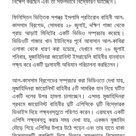
নিক্ষেপ করছেন এবং তা সফলভাবে বিস্ফোরণ ঘটাচ্ছেন।
ফিলিস্তিন ভিত্তিক সশস্ত্র ইসলামি প্রতিরোধ বাহিনী আল-
কাসসাম ব্রিগেড, সোমবার ২৮ জুলাই, দক্ষিণ গাজা থেকে
প্রায় আড়াই মিনিটের একটি ভিডিও সম্প্রচার করেছে।
ভিডিওটি গাজার খান ইউনিসের পূর্বে আবাসান আল-কাবিরা
এলাকা থেকে ধারণ করা হয়েছে, যেখানে গত ২৬ জুলাই
শনিবার, মুজাহিদিনরা জায়োনিস্ট ইসরায়েলি বাহিনীর যানবাহন
লক্ষ্য করে একটি দুঃসাহসী অভিযান পরিচালনা করছিলেন।
আল-কাসসাম ব্রিগেডের সম্প্রচার করা ভিডিওতে দেখা যায়,
মুজাহিদিনরা জায়োনিস্ট বাহিনীর ৫টি সামরিক যান নিয়ে ঘটিত
একটি দলের উপর হামলা চালাচ্ছেন। এসময় মুজাহিদিনরা
প্রথমে জায়োনিস্ট বাহিনীর দুটি এপিসিকে দুটি বিস্ফোরক
ডিভাইস দিয়ে লক্ষ্যবস্তুতে পরিণত করেন। এরমধ্যে একটি
এপিসি লক্ষ্যবস্তু করার সময় দেখা যায়, একজন মুজাহিদ
দৌড়ে গিয়ে এপিসির উপরে উঠে পড়েন এবং তার হাতে থাকা
বিস্ফোরকটি ককপিটে দিয়ে ভিতরে সফলভাবে বিস্ফোরণ