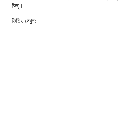
কিছু।
ভিডিও দেখুন: