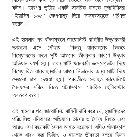
ঘটান। তারপর তৃতীয় একটি সামরিক যানকে মুজাহিদিনরা
“ইয়াসিন ১০৫” ক্ষেপণাস্ত্র দিয়ে লক্ষ্যবস্তুতে পরিণত
করেন।
এই হামলার পর ঘটনাস্থলে জায়োনিস্ট বাহিনীর উদ্ধারকারী
দলগুলো এসে পৌঁছায়। কিন্তু যানবাহনের ভিতরে
বিস্ফোরণের ফলে সৃষ্টি আগুনের তীব্রতার কারণে উদ্ধার
অভিযান ব্যর্থ হয়। তখন মাটি খননকারী এক্সকেভেটর দিয়ে
বিস্ফোরিত যানবাহনগুলির আগুন নিভানোর জন্য মাটি দিয়ে
সেগুলো চাপা দেওয়া হয়। পরবর্তীতে হতাহত জায়োনিস্ট
সৈন্যদের সরিয়ে নিতে ঘটনাস্থলে সামরিক হেলিকপ্টার
অবতরণ করে।
এই হামলার পর, জায়োনিস্ট বাহিনী দাবি করে যে, মুজাহিদদের
পরিচালিত শনিবারের অভিযানে তাদের ৩ সৈন্য নিহত এবং
আরও বেশ কয়েকটি সৈন্য আহত হয়েছে। যদিও ঘটনাস্থল
থেকে ধারণ করা ভিডিও ও হামলার তীব্রতা বলছে ভিন্ন