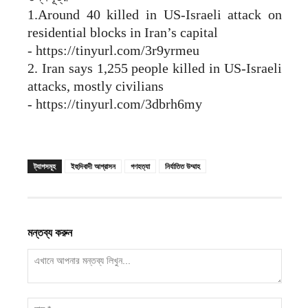
‎1.Around 40 killed in US-Israeli attack on
residential blocks in Iran’s capital
‎- https://tinyurl.com/3r9yrmeu
‎2. Iran says 1,255 people killed in US-Israeli
attacks, mostly civilians
‎- https://tinyurl.com/3dbrh6my
ট্যাগসমূহ
ইহুদিবাদী আগ্রাসন
গণহত্যা
নির্যাতিত উম্মাহ
মন্তব্য করুন