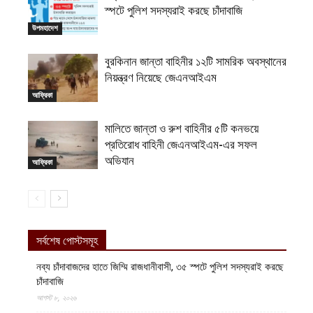
স্পটে পুলিশ সদস্যরাই করছে চাঁদাবাজি
উপমহাদেশ
বুরকিনান জান্তা বাহিনীর ১২টি সামরিক অবস্থানের
নিয়ন্ত্রণ নিয়েছে জেএনআইএম
আফ্রিকা
মালিতে জান্তা ও রুশ বাহিনীর ৫টি কনভয়ে
প্রতিরোধ বাহিনী জেএনআইএম-এর সফল
অভিযান
আফ্রিকা
সর্বশেষ পোস্টসমূহ
নব্য চাঁদাবাজদের হাতে জিম্মি রাজধানীবাসী, ৩৫ স্পটে পুলিশ সদস্যরাই করছে
চাঁদাবাজি
আগস্ট ৮, ২০২৬