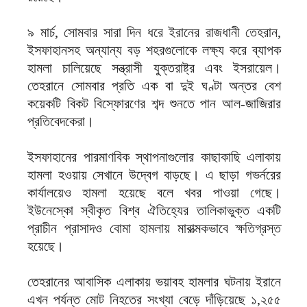
‎৯ মার্চ, সোমবার সারা দিন ধরে ইরানের রাজধানী তেহরান,
ইসফাহানসহ অন্যান্য বড় শহরগুলোকে লক্ষ্য করে ব্যাপক
হামলা চালিয়েছে সন্ত্রাসী যুক্তরাষ্ট্র এবং ইসরায়েল।
তেহরানে সোমবার প্রতি এক বা দুই ঘণ্টা অন্তর বেশ
কয়েকটি বিকট বিস্ফোরণের শব্দ শুনতে পান আল-জাজিরার
প্রতিবেদকেরা।
‎ইসফাহানের পারমাণবিক স্থাপনাগুলোর কাছাকাছি এলাকায়
হামলা হওয়ায় সেখানে উদ্বেগ বাড়ছে। এ ছাড়া গভর্নরের
কার্যালয়েও হামলা হয়েছে বলে খবর পাওয়া গেছে।
ইউনেস্কো স্বীকৃত বিশ্ব ঐতিহ্যের তালিকাভুক্ত একটি
প্রাচীন প্রাসাদও বোমা হামলায় মারাত্মকভাবে ক্ষতিগ্রস্ত
হয়েছে।
‎তেহরানের আবাসিক এলাকায় ভয়াবহ হামলার ঘটনায় ইরানে
এখন পর্যন্ত মোট নিহতের সংখ্যা বেড়ে দাঁড়িয়েছে ১,২৫৫