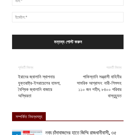
পূর্ববর্তী নিবন্ধ
পরবর্তী নিবন্ধ
ইরানের জ্বালানি স্থাপনায়
পাকিস্তানি সন্ত্রাসী বাহিনীর
যুক্তরাষ্ট্র-ইসরায়েলের হামলা,
সামরিক আগ্রাসন: নারী-শিশুসহ
বৈশ্বিক জ্বালানি বাজারে
১১০ জন শহীদ, ৮৪০০ পরিবার
অস্থিরতা
বাস্তুচ্যুত
সম্পর্কিত নিবন্ধসমূহ
নব্য চাঁদাবাজদের হাতে জিম্মি রাজধানীবাসী, ৩৫