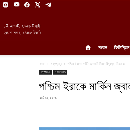
৮ই আগস্ট, ২০২৬ ঈসায়ী
২৪শে সফর, ১৪৪৮ হিজরি
সংবাদ
ফিলিস্তিন
হোম
মধ্যপ্রাচ্য
পশ্চিম ইরাকে মার্কিন জ্বালানি বিমান বিধ্বস্ত, নিহত ৪
মধ্যপ্রাচ্য
সকল সংবাদ
পশ্চিম ইরাকে মার্কিন জ্ব
মার্চ ১৩, ২০২৬