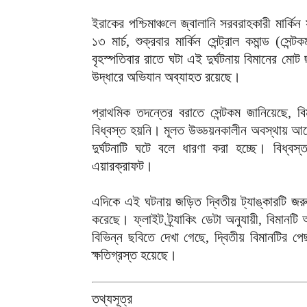
ইরাকের পশ্চিমাঞ্চলে জ্বালানি সরবরাহকারী মার্
১৩ মার্চ, শুক্রবার মার্কিন সেন্ট্রাল কমান্ড (স
বৃহস্পতিবার রাতে ঘটা এই দুর্ঘটনায় বিমানের মোট
উদ্ধারে অভিযান অব্যাহত রয়েছে।
প্রাথমিক তদন্তের বরাতে সেন্টকম জানিয়েছে, ব
বিধ্বস্ত হয়নি। মূলত উড্ডয়নকালীন অবস্থায় আরেক
দুর্ঘটনাটি ঘটে বলে ধারণা করা হচ্ছে। বিধ্
এয়ারক্রাফট।
এদিকে এই ঘটনায় জড়িত দ্বিতীয় ট্যাঙ্কারটি জরু
করেছে। ফ্লাইট ট্র্যাকিং ডেটা অনুযায়ী, বিমান
বিভিন্ন ছবিতে দেখা গেছে, দ্বিতীয় বিমানটির পেছ
ক্ষতিগ্রস্ত হয়েছে।
তথ্যসূত্র