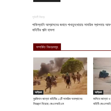
পূর্ববর্তী নিবন্ধ
পাকিস্তানি আগ্রাসনের জবাবে পাখতুনখোয়ায় সামরিক স্থাপনায় আফ
বাহিনীর পাল্টা হামলা
সম্পর্কিত নিবন্ধসমূহ
আফ্রিকা
আফ্রিকা
বুরকিনান জান্তা বাহিনীর ১২টি সামরিক অবস্থানের
মালিতে জান্তা ও
নিয়ন্ত্রণ নিয়েছে জেএনআইএম
বাহিনী জেএনআ