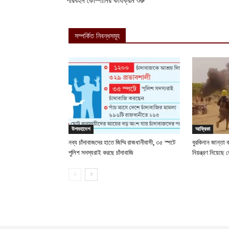
পরিবহন কোম্পানির কার্যক্রম শুরু
সম্পর্কিত নিবন্ধসমূহ
উপমহাদেশ
আফ্রিকা
নব্য চাঁদাবাজদের হাতে জিম্মি রাজধানীবাসী, ৩৫ স্পটে
বুরকিনান জান্তা 
পুলিশ সদস্যরাই করছে চাঁদাবাজি
নিয়ন্ত্রণ নিয়ে