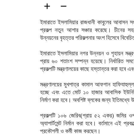
ইমারাতে ইসলামিয়ার রাজধানী কাবুলের আবাসন সং
প্রকল্প নতুন আশার সঞ্চার করেছে। চীনের সহ
উন্নয়নের বৃহত্তর পরিকল্পনার অংশ হিসেবে বিবেচি
ইমারাতে ইসলামিয়ার নগর উন্নয়ন ও গৃহায়ন মন্ত্রণা
প্রায় ৬০ শতাংশ সম্পন্ন হয়েছে। নির্ধারিত সম
প্রকল্পটি মন্ত্রণালয়ের কাছে হস্তান্তর করা হবে 
মন্ত্রণালয়ের মুখপাত্র কামাল আফগান হাফিযাহুল্
হচ্ছে এবং এতে মোট ১০ হাজার আবাসিক ইউনিট 
নির্মাণ করা হবে। অবশিষ্ট ব্লকের জন্য ইতিমধ্যে 
প্রকল্পটি ১০৬ জেরিব(প্রায় ৫২ একর) জমির ওপ
অ্যাপার্টমেন্ট নির্মান করা হবে। বর্তমানে এই 
প্রকৌশলী ও কর্মী কাজ করছেন।