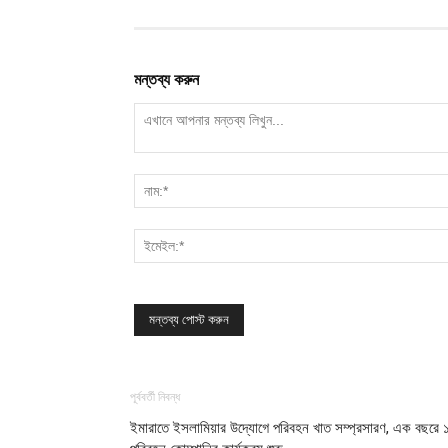
মন্তব্য করুন
পূর্ববর্তী নিবন্ধ
ইমারাতে ইসলামিয়ার উদ্যোগে পরিবহন খাত সম্প্রসারণ, এক বছরে