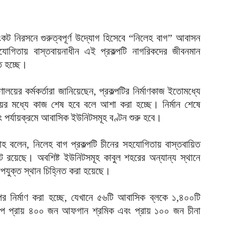
দ
আ
ব
কট নিরসনে গুরুত্বপূর্ণ উদ্যোগ হিসেবে “নিলেহ বাগ” আবাসন
যোগিতায় বাস্তবায়নাধীন এই প্রকল্পটি নাগরিকদের জীবনমান
আ
ত হচ্ছে।
আ
ই
লয়ের কর্মকর্তারা জানিয়েছেন, প্রকল্পটির নির্মাণকাজ ইতোমধ্যে
আ
য়ের মধ্যে কাজ শেষ হবে বলে আশা করা হচ্ছে। নির্মান শেষে
এবং পর্যায়ক্রমে আবাসিক ইউনিটসমূহ বণ্টন শুরু হবে।
য
আ
লাহ বলেন, নিলেহ বাগ প্রকল্পটি চীনের সহযোগিতায় বাস্তবায়িত
রয়েছে। অবশিষ্ট ইউনিটসমূহ কাবুল শহরের অন্যান্য স্থানে
আ
উপযুক্ত স্থান চিহ্নিত করা হয়েছে।
আ
ম
র নির্মাণ করা হচ্ছে, যেখানে ৫৬টি আবাসিক ব্লকে ১,৪০০টি
ব
প্রকল্পে প্রায় ৪০০ জন আফগান শ্রমিক এবং প্রায় ১০০ জন চীনা
আ