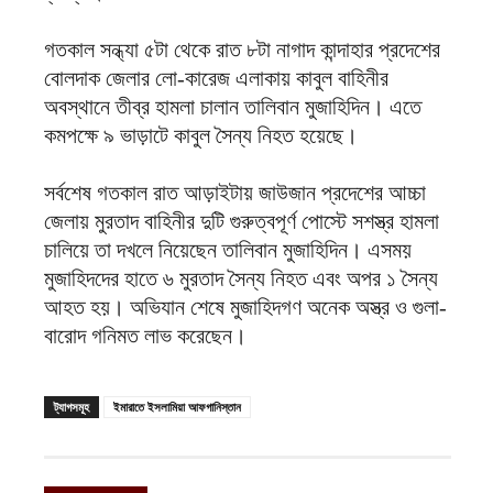
গতকাল সন্ধ্যা ৫টা থেকে রাত ৮টা নাগাদ কান্দাহার প্রদেশের
বোলদাক জেলার লো-কারেজ এলাকায় কাবুল বাহিনীর
অবস্থানে তীব্র হামলা চালান তালিবান মুজাহিদিন। এতে
কমপক্ষে ৯ ভাড়াটে কাবুল সৈন্য নিহত হয়েছে।
সর্বশেষ গতকাল রাত আড়াইটায় জাউজান প্রদেশের আচ্চা
জেলায় মুরতাদ বাহিনীর দুটি গুরুত্বপূর্ণ পোস্টে সশস্ত্র হামলা
চালিয়ে তা দখলে নিয়েছেন তালিবান মুজাহিদিন। এসময়
মুজাহিদদের হাতে ৬ মুরতাদ সৈন্য নিহত এবং অপর ১ সৈন্য
আহত হয়। অভিযান শেষে মুজাহিদগণ অনেক অস্ত্র ও গুলা-
বারোদ গনিমত লাভ করেছেন।
ট্যাগসমূহ
ইমারাতে ইসলামিয়া আফগানিস্তান