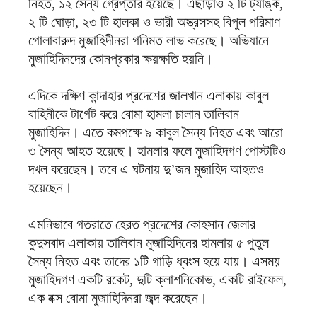
নিহত, ১২ সৈন্য গ্রেপ্তার হয়েছে। এছাড়াও ২ টি ট্যাঙ্ক,
২ টি ঘোড়া, ২৩ টি হালকা ও ভারী অস্ত্রসসহ বিপুল পরিমাণ
গোলাবারুদ মুজাহিদীনরা গনিমত লাভ করেছে। অভিযানে
মুজাহিদিনদের কোনপ্রকার ক্ষয়ক্ষতি হয়নি।
এদিকে দক্ষিণ কান্দাহার প্রদেশের জালখান এলাকায় কাবুল
বাহিনীকে টার্গেট করে বোমা হামলা চালান তালিবান
মুজাহিদিন। এতে কমপক্ষে ৯ কাবুল সৈন্য নিহত এবং আরো
৩ সৈন্য আহত হয়েছে। হামলার ফলে মুজাহিদগণ পোস্টটিও
দখল করেছেন। তবে এ ঘটনায় দু’জন মুজাহিদ আহতও
হয়েছেন।
এমনিভাবে গতরাতে হেরত প্রদেশের কোহসান জেলার
কুদুসবাদ এলাকায় তালিবান মুজাহিদিনের হামলায় ৫ পুতুল
সৈন্য নিহত এবং তাদের ১টি গাড়ি ধ্বংস হয়ে যায়। এসময়
মুজাহিদগণ একটি রকেট, দুটি ক্লাশনিকোভ, একটি রাইফেল,
এক বক্স বোমা মুজাহিদিনরা জব্দ করেছেন।