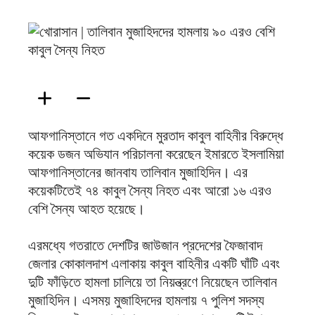
ফিরদাউস
আফগানিস্তানে গত একদিনে মুরতাদ কাবুল বাহিনীর বিরুদ্ধে
কয়েক ডজন অভিযান পরিচালনা করেছেন ইমারতে ইসলামিয়া
আফগানিস্তানের জানবায তালিবান মুজাহিদিন। এর
কয়েকটিতেই ৭৪ কাবুল সৈন্য নিহত এবং আরো ১৬ এরও
বেশি সৈন্য আহত হয়েছে।
এরমধ্যে গতরাতে দেশটির জাউজান প্রদেশের ফৈজাবাদ
জেলার কোকালদাশ এলাকায় কাবুল বাহিনীর একটি ঘাঁটি এবং
দুটি ফাঁড়িতে হামলা চালিয়ে তা নিয়ন্ত্রণে নিয়েছেন তালিবান
মুজাহিদিন। এসময় মুজাহিদদের হামলায় ৭ পুলিশ সদস্য