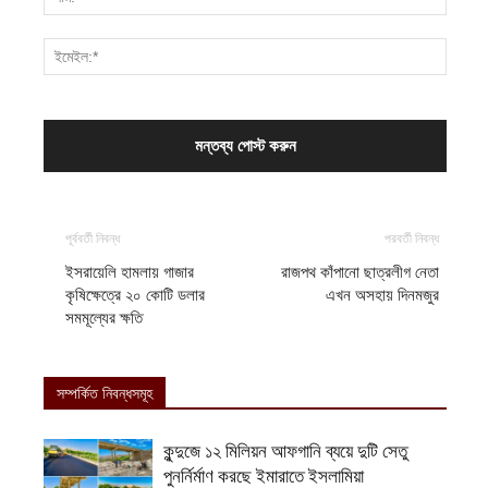
পূর্ববর্তী নিবন্ধ
পরবর্তী নিবন্ধ
ইসরায়েলি হামলায় গাজার
রাজপথ কাঁপানো ছাত্রলীগ নেতা
কৃষিক্ষেত্রে ২০ কোটি ডলার
এখন অসহায় দিনমজুর
সমমূল্যের ক্ষতি
সম্পর্কিত নিবন্ধসমূহ
কুন্দুজে ১২ মিলিয়ন আফগানি ব্যয়ে দুটি সেতু
পুনর্নির্মাণ করছে ইমারাতে ইসলামিয়া