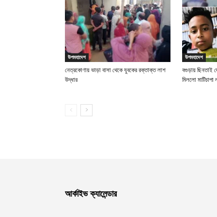
উপমহাদেশ
উপমহাদেশ
নেত্রকোণায় ভাড়া বাসা থেকে যুবকের রক্তাক্ত লাশ
বগুড়ায় ছিনতাই দে
উদ্ধার
মিললো মাটিচাপা 
আর্কাইভ ক্যালেন্ডার