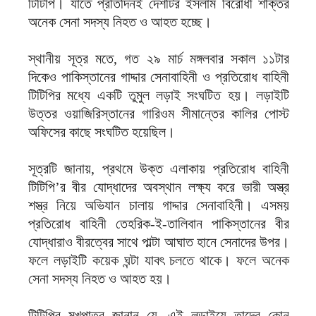
টিটিপি। যাতে প্রতিদিনই দেশটির ইসলাম বিরোধী শক্তির
অনেক সেনা সদস্য নিহত ও আহত হচ্ছে।
স্থানীয় সূত্র মতে, গত ২৯ মার্চ মঙ্গলবার সকাল ১১টার
দিকেও পাকিস্তানের গাদ্দার সেনাবাহিনী ও প্রতিরোধ বাহিনী
টিটিপির মধ্যে একটি তুমুল লড়াই সংঘটিত হয়। লড়াইটি
উত্তর ওয়াজিরিস্তানের গারিওম সীমান্তের কালির পোস্ট
অফিসের কাছে সংঘটিত হয়েছিল।
সূত্রটি জানায়, প্রথমে উক্ত এলাকায় প্রতিরোধ বাহিনী
টিটিপি’র বীর যোদ্ধাদের অবস্থান লক্ষ্য করে ভারী অস্ত্র
শস্ত্র নিয়ে অভিযান চালায় গাদ্দার সেনাবাহিনী। এসময়
প্রতিরোধ বাহিনী তেহরিক-ই-তালিবান পাকিস্তানের বীর
যোদ্ধারাও বীরত্বের সাথে পাল্টা আঘাত হানে সেনাদের উপর।
ফলে লড়াইটি কয়েক ঘন্টা যাবৎ চলতে থাকে। ফলে অনেক
সেনা সদস্য নিহত ও আহত হয়।
টিটিপির মুখপাত্র জানান যে, এই লড়াইয়ে তাদের কোন