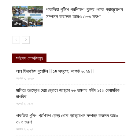
পাকতিয়া পুলিশ প্রশিক্ষণ কেন্দ্র থেকে গ্রাজুয়েশন
সম্পন্ন করলেন আরও ৩৮৩ তরুণ
এশিয়া
সর্বশেষ পোস্টসমূহ
আল ফিরদাউস বুলেটিন || ১ম সপ্তাহ, আগস্ট ২০২৬ ||
আগস্ট ৭, ২০২৬
মালিতে তুরস্কের দেয়া ড্রোনে জান্তার ৬৬ হামলায় শহীদ ১৫৫ বেসামরিক
নাগরিক
আগস্ট ৬, ২০২৬
পাকতিয়া পুলিশ প্রশিক্ষণ কেন্দ্র থেকে গ্রাজুয়েশন সম্পন্ন করলেন আরও
৩৮৩ তরুণ
আগস্ট ৬, ২০২৬