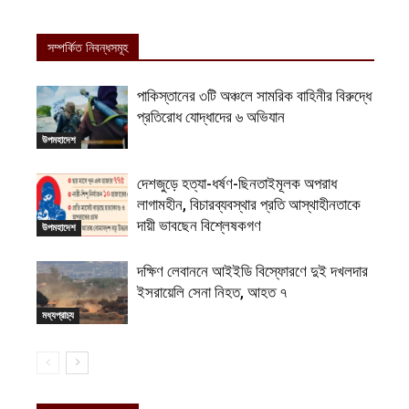
সম্পর্কিত নিবন্ধসমূহ
পাকিস্তানের ৩টি অঞ্চলে সামরিক বাহিনীর বিরুদ্ধে
প্রতিরোধ যোদ্ধাদের ৬ অভিযান
উপমহাদেশ
দেশজুড়ে হত্যা-ধর্ষণ-ছিনতাইমূলক অপরাধ
লাগামহীন, বিচারব্যবস্থার প্রতি আস্থাহীনতাকে
দায়ী ভাবছেন বিশ্লেষকগণ
উপমহাদেশ
দক্ষিণ লেবাননে আইইডি বিস্ফোরণে দুই দখলদার
ইসরায়েলি সেনা নিহত, আহত ৭
মধ্যপ্রাচ্য