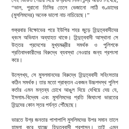
সেই ভিডিও শেয়ার দিয়ে উগ্রবাদী নির্মল চন্দ্র আরও লিখেছে,
“ভাল, পুরানো তিসির তেলে ভেজানো লাঠি গুণ্ডাদের
(মুসলিমদের) অনেক ভালো নাচ নাচিয়েছে।”
শুক্রবার বিক্ষোভের পরে ইউপির শহর জুড়ে হিন্দুত্ববাদীদের
ধ্বংস অভিযান অব্যাহত থাকে। হিন্দুত্ববাদী আস্থানা সে
উত্তর প্রদেশের মুখ্যমন্ত্রীর সমর্থক ও পুলিশকে
প্রতিবাদকারীদের বিরুদ্ধে ব্যবস্থা নেওয়ার জন্য প্রশংসা
করে।
উল্লেখ্য, সে মুসলমানদের বিরুদ্ধে হিন্দুত্ববাদী সহিংসতার
কঠিন সমর্থক। তার মতো প্রাক্তন একজন উচ্চপদস্থ পুলিশ
কর্তার এমন মন্তব্য চোখে আঙুল দিয়ে দেখিয়ে দেয় যে,
ইসলাম-বিদ্বেষ এবং মুসলিমদের প্রতি জিঘাংসা ভারতের
হিন্দুদের কোন স্তর পর্যন্ত পৌঁছেছে।
ভারতে উগ্র জনতার পাশাপাশি মুসলিমদের উপর সমান তালে
হামলা করে যাচ্ছে হিন্দুত্ববাদী প্রশাসন। তাই এমন