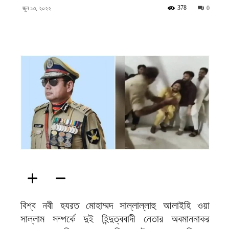
ফিরদাউস
378
জুন ১৩, ২০২২
0
বিশ্ব নবী হযরত মোহাম্মদ সাল্লাল্লাহু আলাইহি ওয়া
সাল্লাম সম্পর্কে দুই হিন্দুত্ববাদী নেতার অবমাননাকর