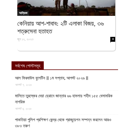
আফ্রিকা
কেনিয়ায় আশ-শাবাব: ২টি এলাকা বিজয়, ৩৬
শত্রুসেনা হতাহত
জুন ১২, ২০২৩
0
সর্বশেষ পোস্টসমূহ
আল ফিরদাউস বুলেটিন || ১ম সপ্তাহ, আগস্ট ২০২৬ ||
আগস্ট ৭, ২০২৬
মালিতে তুরস্কের দেয়া ড্রোনে জান্তার ৬৬ হামলায় শহীদ ১৫৫ বেসামরিক
নাগরিক
আগস্ট ৬, ২০২৬
পাকতিয়া পুলিশ প্রশিক্ষণ কেন্দ্র থেকে গ্রাজুয়েশন সম্পন্ন করলেন আরও
৩৮৩ তরুণ