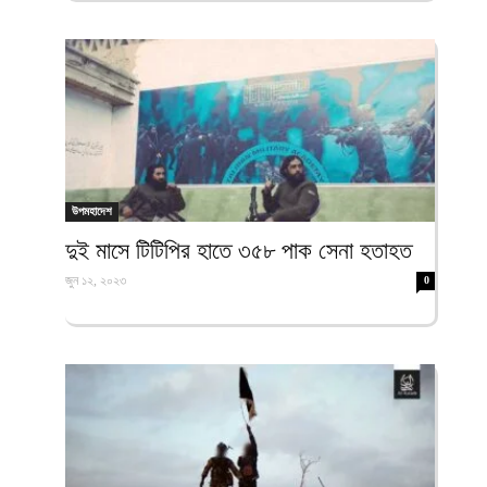
উপমহাদেশ
দুই মাসে টিটিপির হাতে ৩৫৮ পাক সেনা হতাহত
জুন ১২, ২০২৩
0