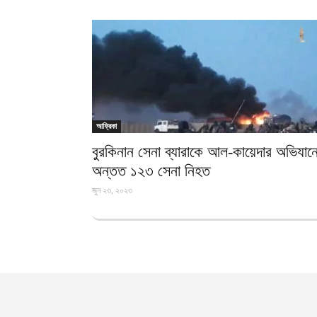
আফ্রিকা
বুরকিনান সেনা ব্যারাকে আল-কায়েদার অভিযান
অন্তত ১২৩ সেনা নিহত
জুন ২৩, ২০২৩