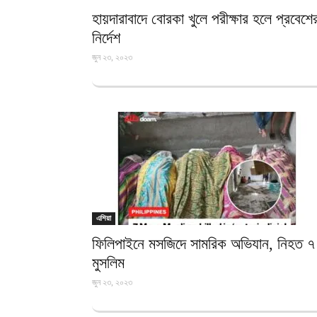
হায়দারাবাদে বোরকা খুলে পরীক্ষার হলে প্রবেশে
নির্দেশ
জুন ২৩, ২০২৩
এশিয়া
ফিলিপাইনে মসজিদে সামরিক অভিযান, নিহত ৭
মুসলিম
জুন ২৩, ২০২৩