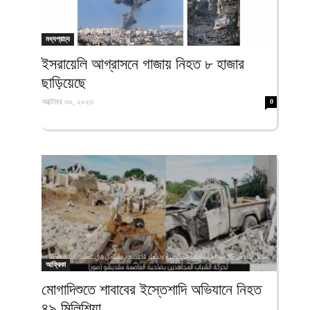
ফিরদাউস
মধ্যপ্রাচ্য
ইসরায়েলি আগ্রাসনে গাজায় নিহত ৮ হাজার
ছাড়িয়েছে
অক্টোবর ৩০, ২০২৩
0
আফ্রিকা
মোগাদিশুতে শাবাবের ইস্তেশাদি অভিযানে নিহত
৪৯ মিলিশিয়া