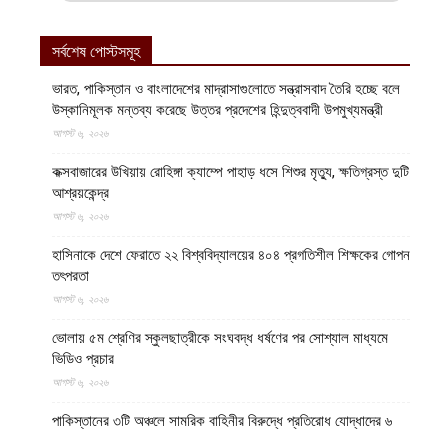
সর্বশেষ পোস্টসমূহ
ভারত, পাকিস্তান ও বাংলাদেশের মাদ্রাসাগুলোতে সন্ত্রাসবাদ তৈরি হচ্ছে বলে
উস্কানিমূলক মন্তব্য করেছে উত্তর প্রদেশের হিন্দুত্ববাদী উপমুখ্যমন্ত্রী
আগস্ট ৬, ২০২৬
কক্সবাজারের উখিয়ায় রোহিঙ্গা ক্যাম্পে পাহাড় ধসে শিশুর মৃত্যু, ক্ষতিগ্রস্ত দুটি
আশ্রয়কেন্দ্র
আগস্ট ৬, ২০২৬
হাসিনাকে দেশে ফেরাতে ২২ বিশ্ববিদ্যালয়ের ৪০৪ প্রগতিশীল শিক্ষকের গোপন
তৎপরতা
আগস্ট ৬, ২০২৬
ভোলায় ৫ম শ্রেণির স্কুলছাত্রীকে সংঘবদ্ধ ধর্ষণের পর সোশ্যাল মাধ্যমে
ভিডিও প্রচার
আগস্ট ৬, ২০২৬
পাকিস্তানের ৩টি অঞ্চলে সামরিক বাহিনীর বিরুদ্ধে প্রতিরোধ যোদ্ধাদের ৬
অভিযান