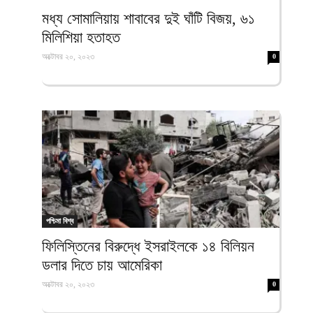
ফিরদাউস
মধ্য সোমালিয়ায় শাবাবের দুই ঘাঁটি বিজয়, ৬১
মিলিশিয়া হতাহত
অক্টোবর ২০, ২০২৩
0
পশ্চিমা বিশ্ব
ফিলিস্তিনের বিরুদ্ধে ইসরাইলকে ১৪ বিলিয়ন
ডলার দিতে চায় আমেরিকা
অক্টোবর ২০, ২০২৩
0