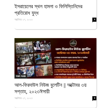
ফিরদাউস
ইসরায়েলের স্থল হামলা ও ফিলিস্তিনিদের
প্রতিরোধ যুদ্ধ
অক্টোবর ২৭, ২০২৩
0
সকল সংবাদ
আল-ফিরদাউস নিউজ বুলেটিন || অক্টোবর ৩য়
সপ্তাহ, ২০২৩ঈসায়ী
অক্টোবর ২৭, ২০২৩
0