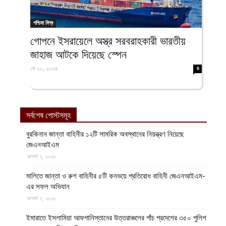
পশ্চিমা বিশ্ব
গোপনে ইসরায়েলে অস্ত্র সরবরাহকারী ভারতীয়
জাহাজ আটকে দিয়েছে স্পেন
মে ২০, ২০২৪
0
সর্বশেষ পোস্টসমূহ
বুরকিনান জান্তা বাহিনীর ১২টি সামরিক অবস্থানের নিয়ন্ত্রণ নিয়েছে
জেএনআইএম
আগস্ট ৭, ২০২৬
মালিতে জান্তা ও রুশ বাহিনীর ৫টি কনভয়ে প্রতিরোধ বাহিনী জেএনআইএম-
এর সফল অভিযান
আগস্ট ৭, ২০২৬
ইমারাতে ইসলামিয়া আফগানিস্তানের উত্তরাঞ্চলের পাঁচ প্রদেশের ৩৫০ পুলিশ