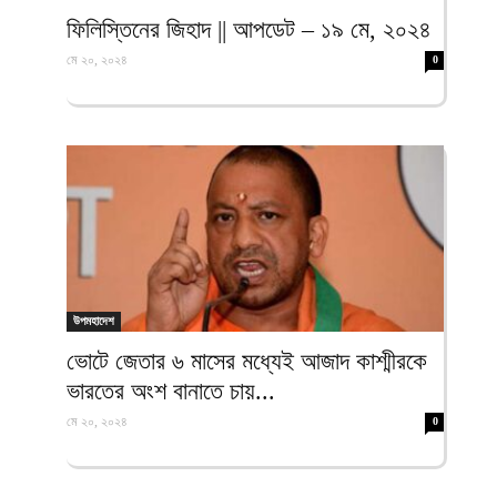
ফিরদাউস
ফিলিস্তিনের জিহাদ || আপডেট – ১৯ মে, ২০২৪
মে ২০, ২০২৪
0
উপমহাদেশ
ভোটে জেতার ৬ মাসের মধ্যেই আজাদ কাশ্মীরকে
ভারতের অংশ বানাতে চায়...
মে ২০, ২০২৪
0