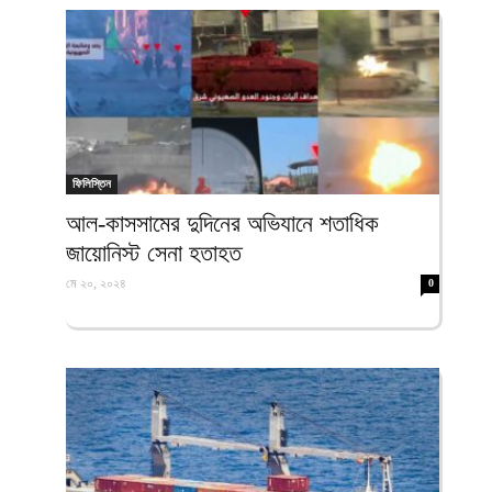
ফিলিস্তিন
আল-কাসসামের দুদিনের অভিযানে শতাধিক
জায়োনিস্ট সেনা হতাহত
মে ২০, ২০২৪
0