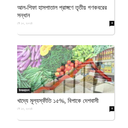
ফিরদাউস
আল-শিফা হাসপাতাল প্রাঙ্গণে তৃতীয় গণকবরের
সন্ধান
মে ১০, ২০২৪
0
উপমহাদেশ
খাদ্যে মূল্যস্ফীতি ১৫%, বিপাকে দেশবাসী
মে ১০, ২০২৪
0