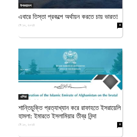
উপমহাদেশ
এবারে তিস্তা প্রকল্পে অর্থায়ন করতে চায় ভারত!
মে ১০, ২০২৪
0
এশিয়া
শান্তিচুক্তি প্রত্যাখ্যান করে রাফাহতে ইসরায়েলি
হামলা: ইমারতে ইসলামিয়ার তীব্র নিন্দা
মে ১০, ২০২৪
0