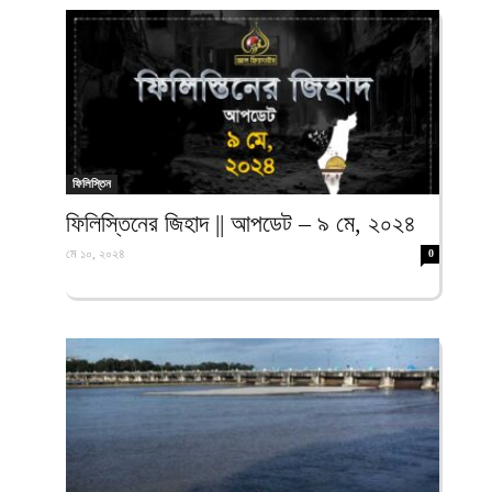
ফিলিস্তিন
ফিলিস্তিনের জিহাদ || আপডেট – ৯ মে, ২০২৪
মে ১০, ২০২৪
0