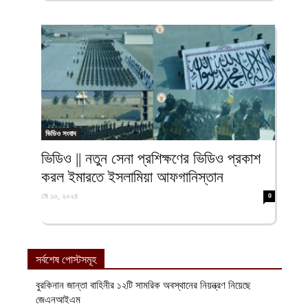
ভিডিও সংবাদ
ভিডিও || নতুন সেনা প্রশিক্ষণের ভিডিও প্রকাশ
করল ইমারতে ইসলামিয়া আফগানিস্তান
মে ১০, ২০২৪
0
সর্বশেষ পোস্টসমূহ
বুরকিনান জান্তা বাহিনীর ১২টি সামরিক অবস্থানের নিয়ন্ত্রণ নিয়েছে
জেএনআইএম