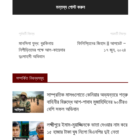
পূর্ববর্তী নিবন্ধ
পরবর্তী নিবন্ধ
মানসিলা যুদ্ধ: বুরকিনায়
ফিলিস্তিনের জিহাদ || আপডেট –
নিপীড়িতদের পক্ষে আল-কায়েদার
১৭ জুন, ২০২৪
দুঃসাহসী অভিযান
সম্পর্কিত নিবন্ধসমূহ
সাম্প্রতিক মাসগুলোতে কেনিয়ার অভ্যন্তরে শত্রু
বাহিনীর বিরুদ্ধে আশ-শাবাব মুজাহিদিনের ৯০টিরও
বেশি সফল অভিযান
আফ্রিকা
লক্ষ্মীপুরে ইমাম-মুয়াজ্জিনকে ভাতা দেওয়ার নাম করে
১৫ হাজার টাকা ঘুষ নিলো বিএনপির দুই নেতা
উপমহাদেশ