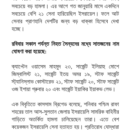
সবচেয়ে বড় হামলা। এর আগে গত জানুয়ারি মাসে একদিনে
সবচেয়ে বেশি ২১ সেনা হারিয়েছিল ইসরায়েল। ফলে আট
সেনার প্রাণহানি দেশটির জন্য বড় ধাক্কা হিসেবে দেখা
হচ্ছে।
রবিবার সকাল পর্যন্ত নিহত সৈন্যদের মধ্যে সাতজনের নাম
ঘোষণা করা হয়েছে:
ক্যাপ্টেন ওয়াসেম মাহমুদ ২৩, সার্জেন্ট ইলিয়াহু মোশে
জিম্বালিস্ট ২১, সার্জেন্ট ইতয় অমর ১৯, স্টাফ সার্জেন্ট
স্ট্যানিস্লাভ কোস্টারেভ ২১, স্টাফ সার্জেন্ট ২০, স্টাফ সার্জেন্ট
ওজ ইশায়া গ্রুবার ২০ এবং সার্জেন্ট ইয়াকির ইয়াকভ লেভ।
এক বিবৃতিতে কাসসাম ব্রিগেড বলেছে, শনিবার পশ্চিম রাফা
শহরের তাল আস-সুলতান জেলায় ইসরায়েলি সামরিক বাহিনীর
গাড়িতে অতর্কিত হামলা চালিয়েছেন তারা। এতে বেশ
কয়েকজন ইসরায়েলি সেনা হতাহত হয়। প্রতিরোধ যোদ্ধারা