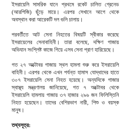
ইসরায়েলি সামরিক যানে প্রথমে রকেট চালিত গ্রেনেড
(আরপিজি) ছুঁড়ে মারে। এরপর সেখানে আগে থেকে
অবস্থান করা আরেকটি দল গুলি চালায়।
পরবর্তীতে আট সেনা নিহতের বিষয়টি স্বীকার করেছে
ইসরায়েলের সেনাবাহিনী। তারা বলেছে, দক্ষিণ গাজায়
অভিযান সংশ্লিষ্ট কাজে গিয়ে এসব সেনা প্রাণ হারিয়েছে।
গত ২৭ অক্টোবর গাজায় স্থল হামলা শুরু করে ইসরায়েলি
বাহিনী। এরপর থেকে এখন পর্যন্ত হামাস যোদ্ধাদের হাতে
৩০৭ ইসরায়েলি সেনা নিহত হয়েছে। অন্যদিকে গাজার
স্বাস্থ্য মন্ত্রণালয় জানিয়েছে, গত ৭ অক্টোবর থেকে
ইসরায়েলি হামলায় গাজায় ৩৭ হাজার ২৯৬ জন ফিলিস্তিনি
নিহত হয়েছেন। তাদের বেশিরভাগ নারী, শিশু ও বয়স্ক
মানুষ।
তথ্যসূত্র: