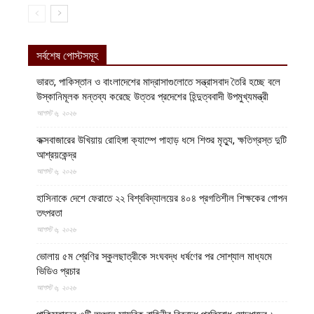
সর্বশেষ পোস্টসমূহ
ভারত, পাকিস্তান ও বাংলাদেশের মাদ্রাসাগুলোতে সন্ত্রাসবাদ তৈরি হচ্ছে বলে
উস্কানিমূলক মন্তব্য করেছে উত্তর প্রদেশের হিন্দুত্ববাদী উপমুখ্যমন্ত্রী
আগস্ট ৬, ২০২৬
কক্সবাজারের উখিয়ায় রোহিঙ্গা ক্যাম্পে পাহাড় ধসে শিশুর মৃত্যু, ক্ষতিগ্রস্ত দুটি
আশ্রয়কেন্দ্র
আগস্ট ৬, ২০২৬
হাসিনাকে দেশে ফেরাতে ২২ বিশ্ববিদ্যালয়ের ৪০৪ প্রগতিশীল শিক্ষকের গোপন
তৎপরতা
আগস্ট ৬, ২০২৬
ভোলায় ৫ম শ্রেণির স্কুলছাত্রীকে সংঘবদ্ধ ধর্ষণের পর সোশ্যাল মাধ্যমে
ভিডিও প্রচার
আগস্ট ৬, ২০২৬