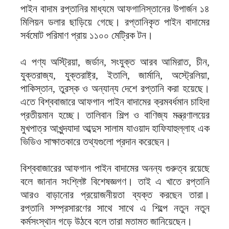
পাইন বাদাম রপ্তানির মাধ্যমে আফগানিস্তানের উপার্জন ১৪
মিলিয়ন ডলার ছাড়িয়ে গেছে। রপ্তানিকৃত পাইন বাদামের
সর্বমোট পরিমাণ প্রায় ১১০০ মেট্রিক টন।
এ পণ্য অস্ট্রিয়া, জর্ডান, সংযুক্ত আরব আমিরাত, চীন,
যুক্তরাজ্য, যুক্তরাষ্ট্র, ইতালি, জার্মানি, অস্ট্রেলিয়া,
পাকিস্তান, তুরস্ক ও অন্যান্য দেশে রপ্তানি করা হয়েছে।
এতে বিশ্ববাজারে আফগান পাইন বাদামের ক্রমবর্ধমান চাহিদা
প্রতীয়মান হচ্ছে। তালিবান শিল্প ও বাণিজ্য মন্ত্রণালয়ের
মুখপাত্র আখুন্দযাদা আব্দুস সালাম যাওয়াদ হাফিযাহুল্লাহ এক
ভিডিও সাক্ষাতকারে তথ্যগুলো প্রদান করেছেন।
বিশ্ববাজারের আফগান পাইন বাদামের অনন্য গুরুত্ব রয়েছে
বলে জানান সংশ্লিষ্ট বিশেষজ্ঞগণ। তাই এ খাতে রপ্তানি
আরও বাড়ানোর প্রয়োজনীয়তা ব্যক্ত করছেন তারা।
রপ্তানি সম্প্রসারণের সাথে সাথে এ শিল্পে নতুন নতুন
কর্মসংস্থান গড়ে উঠবে বলে তারা মতামত জানিয়েছেন।