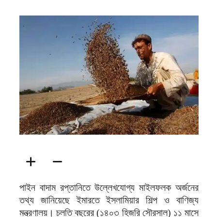
ফিরদাউস
পাইন বাদাম রপ্তানিতে উল্লেখযোগ্য মাইলফলক অর্জনের
তথ্য জানিয়েছে ইমারতে ইসলামিয়ার শিল্প ও বাণিজ্য
মন্ত্রণালয়। চলতি বছরের (১৪০৩ হিজরি সৌরসাল) ১১ মাসে