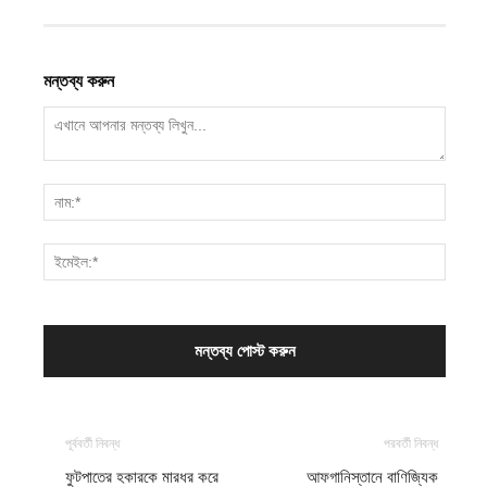
মন্তব্য করুন
পূর্ববর্তী নিবন্ধ
পরবর্তী নিবন্ধ
ফুটপাতের হকারকে মারধর করে
আফগানিস্তানে বাণিজ্যিক