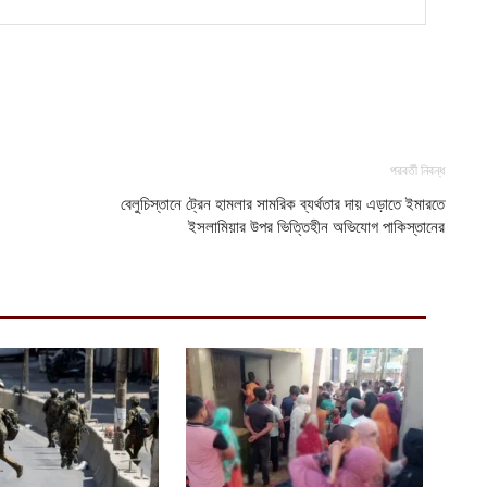
ভ
ম
আ
প
য
আ
পরবর্তী নিবন্ধ
বেলুচিস্তানে ট্রেন হামলার সামরিক ব্যর্থতার দায় এড়াতে ইমারতে
ইসলামিয়ার উপর ভিত্তিহীন অভিযোগ পাকিস্তানের