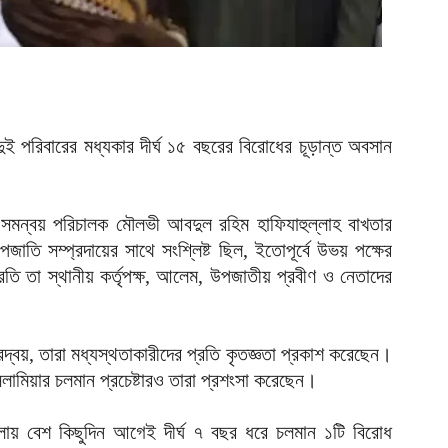
আ
আ
আ
ম
ই পরিবারের মধ্যকার দীর্ঘ ১৫ বছরের বিরোধের চূড়ান্ত অবসান
ব
আ
প
 সমন্বয় পরিচালক মৌলভী আবদুল রহিম হাফিযাহুল্লাহ বাখতার
ি সম্প্রদায়ের সাথে সংশ্লিষ্ট ছিল, ইতোপূর্বে উভয় পক্ষের
আ
ি তা স্থানীয় কর্তৃপক্ষ, আলেম, উপজাতীয় প্রবীণ ও নেতাদের
ক
ই
আ
রদ্বয়, তারা মধ্যস্থতাকারীদের প্রতি কৃতজ্ঞতা প্রকাশ করেছেন।
ইসলামিয়ার চলমান প্রচেষ্টারও তারা প্রশংসা করেছেন।
স
গ
আ
লায় বেশ কিছুদিন আগেই দীর্ঘ ৭ বছর ধরে চলমান ১টি বিরোধ