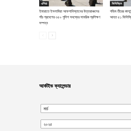
এশিয়া
ফিলিস্তিন
ইমারাতে ইসলামিয়া আফগানিস্তানের উত্তরাঞ্চলের
পশ্চিম তীরের কালান
পাঁচ প্রদেশের ৩৫০ পুলিশ সদস্যের সামরিক প্রশিক্ষণ
আহত ৫১ ফিলিস্ত
সম্পন্ন
আর্কাইভ ক্যালেন্ডার