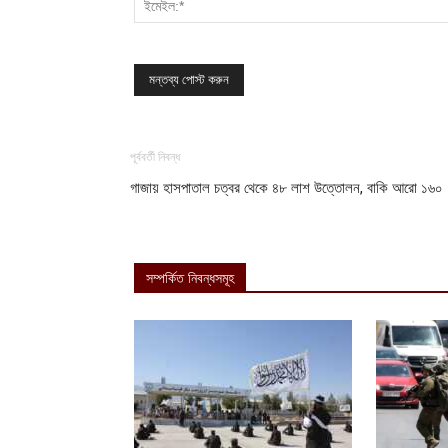
পূর্ববর্তী নিবন্ধ
গাজায় হাসপাতাল চত্বর থেকে ৪৮ লাশ উত্তোলন, বাকি আরো ১৬০
সম্পর্কিত নিবন্ধসমূহ