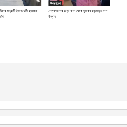
উপমহাদেশ
্দিয়ায় সন্ত্রাসী ইসরায়েলি হামলায়
নেত্রকোণায় ভাড়া বাসা থেকে যুবকের রক্তাক্ত লাশ
িনি
উদ্ধার