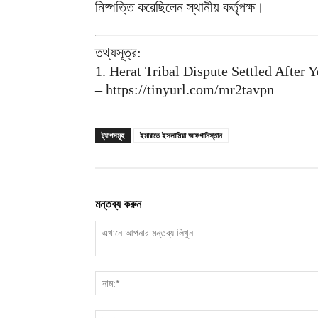
নিষ্পত্তি করেছিলেন স্থানীয় কর্তৃপক্ষ।
তথ্যসূত্র:
1. Herat Tribal Dispute Settled After 
– https://tinyurl.com/mr2tavpn
ট্যাগসমূহ
ইমারাতে ইসলামিয়া আফগানিস্তান
মন্তব্য করুন