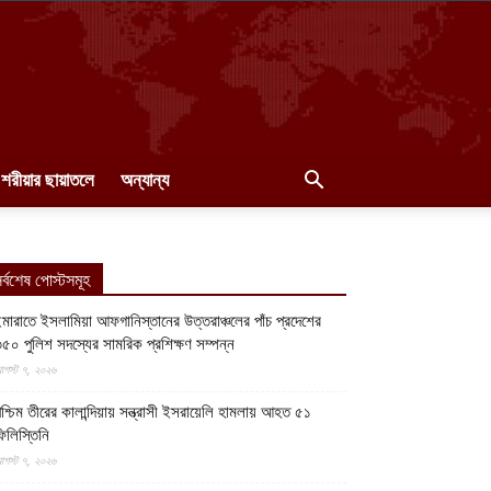
শরীয়ার ছায়াতলে
অন্যান্য
র্বশেষ পোস্টসমূহ
মারাতে ইসলামিয়া আফগানিস্তানের উত্তরাঞ্চলের পাঁচ প্রদেশের
৫০ পুলিশ সদস্যের সামরিক প্রশিক্ষণ সম্পন্ন
গস্ট ৭, ২০২৬
শ্চিম তীরের কালান্দিয়ায় সন্ত্রাসী ইসরায়েলি হামলায় আহত ৫১
িলিস্তিনি
গস্ট ৭, ২০২৬