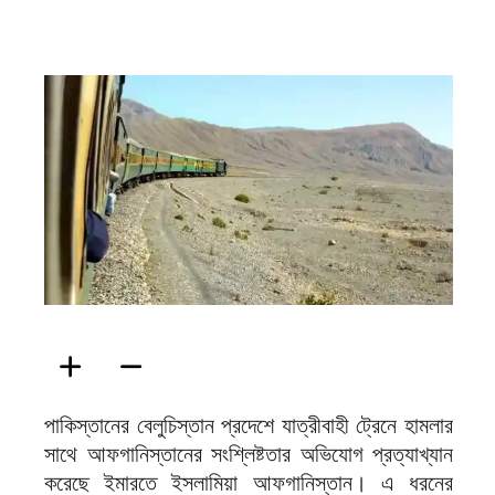
ফিরদাউস
পাকিস্তানের বেলুচিস্তান প্রদেশে যাত্রীবাহী ট্রেনে হামলার
সাথে আফগানিস্তানের সংশ্লিষ্টতার অভিযোগ প্রত্যাখ্যান
করেছে ইমারতে ইসলামিয়া আফগানিস্তান। এ ধরনের