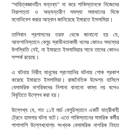
“দায়িত্বজ্ঞানহীন মন্তব্য” না করে পাকিস্তানকে নিজেদের
নিরাপত্তা ও অভ্যন্তরীণ সমস্যা সমাধানের দিকে
মনোনিবেশ করার আহ্বান জানিয়েছে ইমারতে ইসলামিয়া।
তালিবান প্রশাসনের তরফ থেকে জানানো হয় যে,
আফগানিস্তানে বেলুচ স্বাধীনতাকামী দলের কোনও সদস্যের
উপস্থিতি নেই, না ইমারতে ইসলামিয়ার সাথে তাদের কোনও
সম্পর্ক রয়েছে।
এ ঘটনায় নিরীহ মানুষের প্রাণহানির ঘটনায় শোক প্রকাশ
করেছে ইমারতে ইসলামিয়া। রাজনৈতিক উদ্দেশ্য হাসিলে
বেসামরিক নাগরিকদের নিশানা বানানো কাম্য নয় বলেও
বিবৃতিতে উল্লেখ করা হয়।
উল্লেখ্য যে, গত ১১ই মার্চ বেলুচিস্তানে একটি যাত্রীবাহী
ট্রেনে হামলার ঘটনা ঘটে। এতে পাকিস্তানের সামরিক কর্মীর
পাশাপাশি উল্লেখযোগ্য সংখ্যক বেসামরিক নাগরিক নিহত