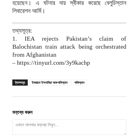
হয়েছেন। এ ঘটনার দায় স্বীকার করেছে বেলুচিস্তান
লিবারেশন আর্মি।
তথ্যসূত্র:
1. IEA rejects Pakistan’s claim of
Balochistan train attack being orchestrated
from Afghanistan
– https://tinyurl.com/3y9kachp
ট্যাগসমূহ
ইমারাতে ইসলামিয়া আফগানিস্তান
পাকিস্তান
মন্তব্য করুন