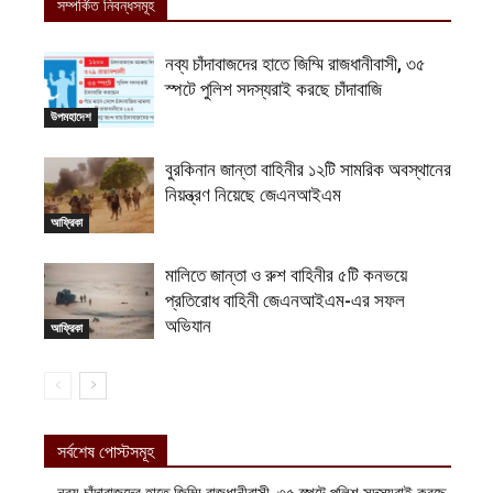
সম্পর্কিত নিবন্ধসমূহ
নব্য চাঁদাবাজদের হাতে জিম্মি রাজধানীবাসী, ৩৫
স্পটে পুলিশ সদস্যরাই করছে চাঁদাবাজি
উপমহাদেশ
বুরকিনান জান্তা বাহিনীর ১২টি সামরিক অবস্থানের
নিয়ন্ত্রণ নিয়েছে জেএনআইএম
আফ্রিকা
মালিতে জান্তা ও রুশ বাহিনীর ৫টি কনভয়ে
প্রতিরোধ বাহিনী জেএনআইএম-এর সফল
অভিযান
আফ্রিকা
সর্বশেষ পোস্টসমূহ
নব্য চাঁদাবাজদের হাতে জিম্মি রাজধানীবাসী, ৩৫ স্পটে পুলিশ সদস্যরাই করছে