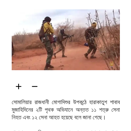
ফিরদাউস
সোমালিয়ার রাজধানী মোগাদিশুর উপকন্ঠে হারাকাতুশ শাবাব
মুজাহিদিনের ২টি পৃথক অভিযানে অন্তত ১১ শত্রু সেনা
নিহত এবং ১২ সেনা আহত হয়েছে বলে জানা গেছে।