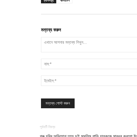
ট্যাগসমূহ
বাংলাদেশ
মন্তব্য করুন
পূর্ববর্তী নিবন্ধ
গরু চুরির অভিযোগ তুলে দুই মুসলিম গাড়ি চালককে মারধর করলো উগ