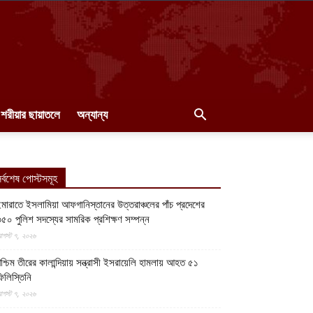
শরীয়ার ছায়াতলে
অন্যান্য
র্বশেষ পোস্টসমূহ
মারাতে ইসলামিয়া আফগানিস্তানের উত্তরাঞ্চলের পাঁচ প্রদেশের
৫০ পুলিশ সদস্যের সামরিক প্রশিক্ষণ সম্পন্ন
গস্ট ৭, ২০২৬
শ্চিম তীরের কালান্দিয়ায় সন্ত্রাসী ইসরায়েলি হামলায় আহত ৫১
িলিস্তিনি
গস্ট ৭, ২০২৬