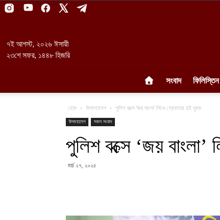
৭ই আগস্ট, ২০২৬ ঈসায়ী
২৩শে সফর, ১৪৪৮ হিজরি
সংবাদ
ফিলিস্তিন
হোম
উপমহাদেশ
পুলিশ বক্সে ‘জয় বাংলা’ লিখে গ্রেফতার দুই যুবক
উপমহাদেশ
সকল সংবাদ
পুলিশ বক্সে ‘জয় বাংলা’ 
মার্চ ২৭, ২০২৫