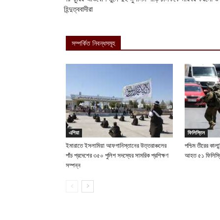
হিন্দুত্ববাদীরা
সম্পর্কিত নিবন্ধসমূহ
এশিয়া
ফিলিস্তিন
ইমারাতে ইসলামিয়া আফগানিস্তানের উত্তরাঞ্চলের
পশ্চিম তীরের কালান
পাঁচ প্রদেশের ৩৫০ পুলিশ সদস্যের সামরিক প্রশিক্ষণ
আহত ৫১ ফিলিস্ত
সম্পন্ন