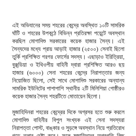
এই অভিযানের সময় শহরের কেন্দ্রে অবস্থিত ১০টি সামরিক
ঘাঁটি ও শহরের উপকন্ঠে বিভিন্ন প্রতিরক্ষা পয়েন্টে অবস্থান
করছিল মোগাদিশু সরকারের কয়েক হাজার সৈন্য। এই
সৈন্যদের মধ্যে প্রায় আড়াই হাজার (২৫০০) সেনাই ছিলো
তুর্কি প্রশিক্ষিত গরগর ফোর্সের সদস্য। এছাড়াও ইরিত্রিয়া,
বুরুন্ডিয়া ও ইথিওপীয় বাহিনী দ্বারা প্রশিক্ষিত আরও ছয়
হাজার (৬০০০) সেনা শহরের কেন্দ্রে নিরাপত্তার জন্য
নিয়োজিত ছিলো, সেই সাথে মোগাদিশু সরকারের অন্যান্য
সামরিক ইউনিটের পাশাপাশি স্থানীয় ২টি মিলিশিয়া গোষ্ঠীরও
কয়েক হাজার সৈন্য শহরটিতে মোতায়েন ছিলো।
মুজাহিদিনরা শহরের কেন্দ্রের দিকে অগ্রসর হতে শুরু করলে
মোগাদিশু বাহিনীর বিপুল সংখ্যক এই সেনা সদস্যরা
নিরাপত্তা পোস্ট, বাঙ্কার ও সুড়ঙ্গে অবস্থান নিয়ে প্রতিরোধ
গড়ে তুলার চেষ্টা করে। ফলে মুজাহিদদের অগ্রগতি কিছু