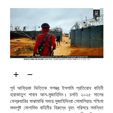
ফিরদাউস
পূর্ব আফ্রিকা ভিত্তিক সশস্ত্র ইসলামি প্রতিরোধ বাহিনী
হারাকাতুশ শাবাব আল-মুজাহিদিন। চলতি ২০২৫ সালের
ফেব্রুয়ারির মাঝামাঝি সময়ে মুজাহিদিনরা সোমালিয়ায় পশ্চিমা
মদদপুষ্ট মোগাদিশু বাহিনীর বিরুদ্ধে বৃহৎ পরিসরে সমন্বিত