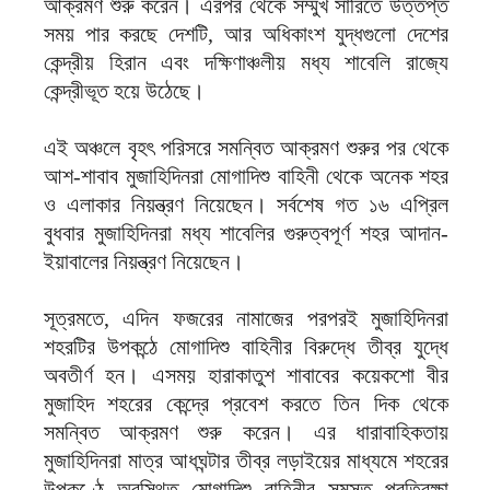
আক্রমণ শুরু করেন। এরপর থেকে সম্মুখ সারিতে উত্তপ্ত
সময় পার করছে দেশটি, আর অধিকাংশ যুদ্ধগুলো দেশের
কেন্দ্রীয় হিরান এবং দক্ষিণাঞ্চলীয় মধ্য শাবেলি রাজ্যে
কেন্দ্রীভূত হয়ে উঠেছে।
এই অঞ্চলে বৃহৎ পরিসরে সমন্বিত আক্রমণ শুরুর পর থেকে
আশ-শাবাব মুজাহিদিনরা মোগাদিশু বাহিনী থেকে অনেক শহর
ও এলাকার নিয়ন্ত্রণ নিয়েছেন। সর্বশেষ গত ১৬ এপ্রিল
বুধবার মুজাহিদিনরা মধ্য শাবেলির গুরুত্বপূর্ণ শহর আদান-
ইয়াবালের নিয়ন্ত্রণ নিয়েছেন।
সূত্রমতে, এদিন ফজরের নামাজের পরপরই মুজাহিদিনরা
শহরটির উপকন্ঠে মোগাদিশু বাহিনীর বিরুদ্ধে তীব্র যুদ্ধে
অবতীর্ণ হন। এসময় হারাকাতুশ শাবাবের কয়েকশো বীর
মুজাহিদ শহরের কেন্দ্রে প্রবেশ করতে তিন দিক থেকে
সমন্বিত আক্রমণ শুরু করেন। এর ধারাবাহিকতায়
মুজাহিদিনরা মাত্র আধঘন্টার তীব্র লড়াইয়ের মাধ্যমে শহরের
উপকণ্ঠে অবস্থিত মোগাদিশু বাহিনীর সমস্ত প্রতিরক্ষা