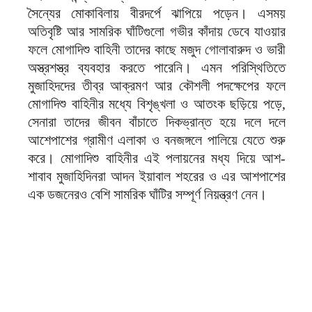
সৈন্যের মোকাবিলায় বীরদর্পে ঝাপিয়ে পড়েন। এসময়
অতিবৃষ্টি আর সামরিক ঘাঁটিগুলো গভীর কাঁদায় ডেবে যাওয়ার
ফলে মোগাদিশু বাহিনী তাদের কাছে মজুদ গোলাবারুদ ও ভারী
অস্ত্রশস্ত্র ব্যবহার করতে পারেনি। এমন পরিস্থিতিতে
মুজাহিদদের তীব্র আক্রমণ আর কৌশলী পদক্ষেপের ফলে
মোগাদিশু বাহিনীর মধ্যে বিশৃঙ্খলা ও আতংক ছড়িয়ে পড়ে,
সেনারা তাদের জীবন বাঁচাতে দিকভ্রান্ত হয়ে দলে দলে
আশেপাশের গ্রামীণ এলাকা ও বনজঙ্গলে পালিয়ে যেতে শুরু
করে। মোগাদিশু বাহিনীর এই পলায়নের মধ্য দিয়ে আশ-
শাবাব মুজাহিদিনরা আদন ইয়াবাল শহরের ও এর আশপাশের
এক ডজনেরও বেশি সামরিক ঘাঁটির সম্পূর্ণ নিয়ন্ত্রণ নেন।