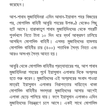
করেছেন।
আশ-শাবাব মুজাহিদিনরা এদিন আদান-ইয়াবাল শহর বিজয়ের
পর, মোগাদিশু বাহিনী আবুরি শহরের উপকণ্ঠ থেকেও পিছু
হটে আসে। হারাকাতুশ শাবাব মুজাহিদিনদের থেকে শহরটি
পুনর্দখলে নিতে টানা ১০ দিন ধরে ব্যর্থ আক্রমণ চালিয়ে
আসছিল মোগাদিশু বাহিনী। এসময় মুজাহিদদের হামলায়
মোগাদিশু বাহিনীর চার (৪০০) শতাধিক সৈন্য নিহত এবং
আরও অসংখ্য সৈন্য আহত হয়।
আবুরি থেকে মোগাদিশু বাহিনীর প্রত্যাহারের পর, আশ শাবাব
মুজাহিদিনরা শহরের পূর্বে ইয়াসুমান এলাকার দিকে অগ্রসর
হতে শুরু করেন। মুজাহিদদের এই অগ্রসরের সংবাদ পাওয়া
মাত্রই ইয়াসুমান এলাকার নিরাপত্তার দায়িত্বে থাকা
মোগাদিশু বাহিনীর সদস্যরা মুজাহিদদের আসার আগেই
এলাকা ছেড়ে পালিয়ে যায়। ফলে ইয়াসুমান এলাকাও এদিন
মুজাহিদদের নিয়ন্ত্রণে চলে আসে। একই সাথে মোগাদিশু