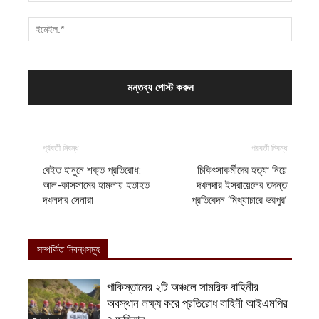
পূর্ববর্তী নিবন্ধ
পরবর্তী নিবন্ধ
বেইত হানুনে শক্ত প্রতিরোধ:
চিকিৎসাকর্মীদের হত্যা নিয়ে
আল-কাসসামের হামলায় হতাহত
দখলদার ইসরায়েলের তদন্ত
দখলদার সেনারা
প্রতিবেদন ‘মিথ্যাচারে ভরপুর’
সম্পর্কিত নিবন্ধসমূহ
পাকিস্তানের ২টি অঞ্চলে সামরিক বাহিনীর
অবস্থান লক্ষ্য করে প্রতিরোধ বাহিনী আইএমপির