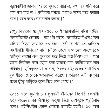
গ্রামবাসীরা জানায়, ‘রাতে ঘুমাতে পারি না, কখন যে গুলি করে
বসে বলা যায় না। কৃষিকাজ করতে গেলেও সন্দেহ করে ফায়ার
করে। মনে করে চোরাচালান করছে।’
রংপুর বিভাগের মধ্যে সবচেয়ে বেশি প্রাণহানির ঘটনা ঘটেছে
লালমনিরহাট জেলায়। গত পাঁচ বছরে জেলাটিতে বিএসএফের
গুলিতে নিহত হয়েছেন ১৯ জন। সর্বশেষ গত ১৭ এপ্রিল
সিংগীমারী সীমান্তে ঘাস কাটতে গেলে বাংলাদেশ অংশে ঢুকে
হাসিবুল নামের এক যুবককে ধরে নিয়ে যায় বিএসএফ। পরে
তাকে নির্যাতন করে হত্যা করা হয়েছে বলে জানিয়েছেন তার
পরিবার। হাসিবুলের মা জানান, ‘ওদের রাইফেলের মাথা দিয়ে
বুক খুঁচিয়ে ছেলেকে ক্ষতবিক্ষত করেছে। তারপর আটা বস্তার
মতো ছুঁড়ে গাড়িতে তুলে নিয়ে চলে গেছে।’
২০১১ সালে কুড়িগ্রামের ফুলবাড়ী সীমান্তে কিশোরী ফেলানী
হত্যাকাণ্ডের পর সীমান্ত হত্যা নিয়ে দেশজুড়ে প্রতিবাদ
হলেও পরিস্থিতির তেমন কোনো উন্নতি হয়নি। ১৩ বছর