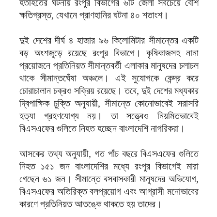
হতাহতের ঘটনায় রংপুর বিভাগের ৬টি জেলা সবচেয়ে বেশি
ক্ষতিগ্রস্ত, যেখানে প্রাণহানির ঘটনা ৪০ শতাংশ।
দুই দেশের দীর্ঘ ৪ হাজার ৯৬ কিলোমিটার সীমান্তের একটি
বড় অংশজুড়ে রয়েছে রংপুর বিভাগে। কৃষিকাজসহ নানা
প্রয়োজনে প্রতিনিয়ত সীমান্তবর্তী এলাকার মানুষদের চলাচল
থাকে সীমান্তঘেঁষা অঞ্চলে। এই সুযোগকে কেন্দ্র করে
চোরাচালান চক্রও সক্রিয় রয়েছে। তবে, দুই দেশের মধ্যকার
দ্বিপাক্ষিক চুক্তি অনুযায়ী, সীমান্তে কোনোভাবেই সরাসরি
হত্যা গ্রহণযোগ্য নয়। তা সত্ত্বেও নিয়মিতভাবেই
বিএসএফের গুলিতে নিহত হচ্ছেন বাংলাদেশি নাগরিকরা।
আসকের তথ্য অনুযায়ী, গত পাঁচ বছরে বিএসএফের গুলিতে
নিহত ১৫১ জন বাংলাদেশির মধ্যে রংপুর বিভাগেই মারা
গেছেন ৬১ জন। সীমান্তে বসবাসকারী মানুষদের অভিযোগ,
বিএসএফের অতিরিক্ত বলপ্রয়োগ এবং আগ্রাসী মনোভাবের
কারণে প্রতিনিয়ত আতঙ্কে থাকতে হয় তাদের।