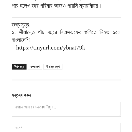
পার হলেও তার পরিবার আজও পায়নি ন্যায়বিচার।
তথ্যসূত্র:
১. সীমান্তে পাঁচ বছরে বিএসএফের গুলিতে নিহত ১৫১
বাংলাদেশি
– https://tinyurl.com/ybnat79k
ট্যাগসমূহ
বাংলাদেশ
সীমান্ত হত্যা
মন্তব্য করুন