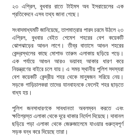
২৩ এপ্রিল, বুধবার রাতে টাইমস অব ইসরায়েলের এক
প্রতিবেদনে এসব তথ্য জানা গেছে।
সংবাদমাধ্যমটি জানিয়েছে, তাপমাত্রার পারদ চরমে উঠলে ২৩
এপ্রিল, বুধবার বেইত শেমেশ শহরের বেশ কয়েকটি
ঝোপঝাড়ের আগুন লাগে। তীব্র বাতাসে আগুন শহরের
কেন্দ্রস্থলের কাছে মোশাভ তারুম এলাকায় ছড়িয়ে পড়ে।
এক পর্যায়ে আগুন আরও ভয়াবহ আকার ধারণ করে
নিয়ন্ত্রণের বাইরে চলে যায়। এ সময় স্থানীয় পুলিশ সদস্যরা
বেশ কয়েকটি কেন্দ্রীয় শহর থেকে মানুষজন সরিয়ে নেয়।
সড়কে গাড়িচালকরা তাদের যানবাহনকে ফেলেই শহর ছাড়তে
বাধ্য হয়।
পুলিশ জনসাধারণকে সাবধানতা অবলম্বন করতে এবং
ক্ষতিগ্রস্ত এলাকা থেকে দূরে থাকার নির্দেশ দিয়েছে। দাবানল
ছড়িয়ে পড়া এলাকা থেকে জেরুজালেমে যাওয়ার গুরুত্বপূর্ণ
সড়ক বন্ধ করে দিয়েছে তারা।