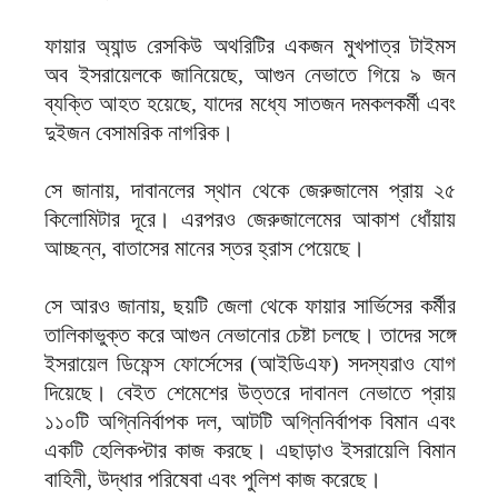
ফায়ার অ্যান্ড রেসকিউ অথরিটির একজন মুখপাত্র টাইমস
অব ইসরায়েলকে জানিয়েছে, আগুন নেভাতে গিয়ে ৯ জন
ব্যক্তি আহত হয়েছে, যাদের মধ্যে সাতজন দমকলকর্মী এবং
দুইজন বেসামরিক নাগরিক।
সে জানায়, দাবানলের স্থান থেকে জেরুজালেম প্রায় ২৫
কিলোমিটার দূরে। এরপরও জেরুজালেমের আকাশ ধোঁয়ায়
আচ্ছন্ন, বাতাসের মানের স্তর হ্রাস পেয়েছে।
সে আরও জানায়, ছয়টি জেলা থেকে ফায়ার সার্ভিসের কর্মীর
তালিকাভুক্ত করে আগুন নেভানোর চেষ্টা চলছে। তাদের সঙ্গে
ইসরায়েল ডিফেন্স ফোর্সেসের (আইডিএফ) সদস্যরাও যোগ
দিয়েছে। বেইত শেমেশের উত্তরে দাবানল নেভাতে প্রায়
১১০টি অগ্নিনির্বাপক দল, আটটি অগ্নিনির্বাপক বিমান এবং
একটি হেলিকপ্টার কাজ করছে। এছাড়াও ইসরায়েলি বিমান
বাহিনী, উদ্ধার পরিষেবা এবং পুলিশ কাজ করেছে।