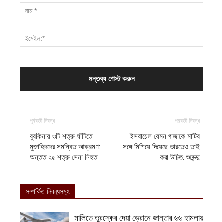
পূর্ববর্তী নিবন্ধ
পরবর্তী নিবন্ধ
বুরকিনায় ৩টি শত্রু ঘাঁটিতে
ইসরায়েল যেমন গাজাকে মাটির
মুজাহিদদের সমন্বিত আক্রমণ:
সঙ্গে মিশিয়ে দিয়েছে ভারতেও তাই
অন্তত ২৫ শত্রু সেনা নিহত
করা উচিত: শুভেন্দু
সম্পর্কিত নিবন্ধসমূহ
মালিতে তুরস্কের দেয়া ড্রোনে জান্তার ৬৬ হামলায়