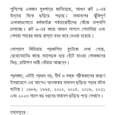
পুলিশের একজন মুখপাত্র জানিয়েছে, আগুন রুট ১-এর
উত্তর দিকে ছড়িয়ে পড়ছে। দাবানলের ঝুঁকিপূর্ণ
এলাকাগুলোতে কর্মকর্তারা পর্বতারোহীদের খোঁজে তল্লাশি
চালাচ্ছে। রুট ৬-এর কাছে আগুন লাগলে পেতাহিয়া এবং
পেদায়া শহরের কাছে রাস্তা বন্ধ করে দেওয়া হয়েছে।
সোশ্যাল মিডিয়ায় প্রকাশিত ফুটেজে দেখা গেছে,
রেহোভোটের কাছে মহাসড়ক ধরে হেঁটে যাওয়া লোকজনের
ভিড়, চারিপাশ ভারী ধোঁয়ায় আচ্ছন্ন।
প্রসঙ্গত, এটাই প্রথম নয়; দীর্ঘ ও শুষ্ক গ্রীষ্মকালের কারণে
ইসরায়েলে এর আগেও অনেকবার দাবানল ছড়িয়ে পড়ার ঘটনা
ঘটেছে। ১৯৮৯, ১৯৯৫, ২০১০, ২০১৫, ২০১৯, ২০২১
এবং ২০২৩ সালে বড় ধরনের দাবানল ছড়িয়ে পড়ে সেখানে।
তথ্যসূত্র :