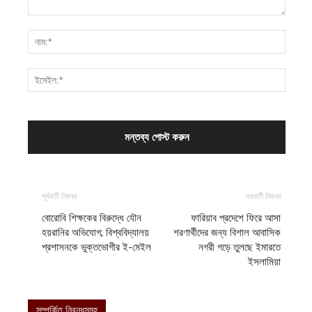
পূর্ববর্তী নিবন্ধ
পরবর্তী নিবন্ধ
বোরোবি শিক্ষকের বিরুদ্ধে যৌন
ফারিয়াব প্রদেশে ফিরে আসা
হয়রানির অভিযোগ; বিশ্ববিদ্যালয়
শরণার্থীদের জন্য বিশাল আবাসিক
প্রশাসনকে ভুক্তভোগীর ই-মেইল
নগরী গড়ে তুলছে ইমারতে
ইসলামিয়া
সম্পর্কিত নিবন্ধসমূহ