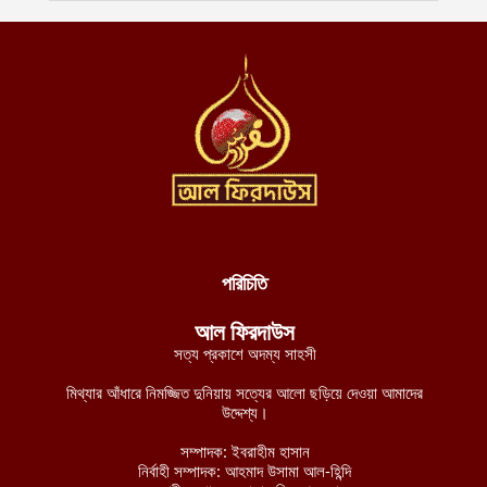
আগস্ট ৮, ২০২৬
যুদ্ধবিরতি লঙ্ঘন করে খান ইউনিসে সন্ত্রাসী ইসরায়েলি বাহিনীর গুলিবর্ষণ,
আহত ৩ ফিলিস্তিনি
আগস্ট ৮, ২০২৬
যুদ্ধ বন্ধে নাইজার রাষ্ট্রপ্রধানকে জেএনআইএম-এর শর্ত: মানব রচিত
সংবিধান ছেড়ে শরিয়াহ্ প্রতিষ্ঠা করুন
আগস্ট ৮, ২০২৬
পশ্চিমবঙ্গে শব্দ দূষণ নিয়ন্ত্রণের অজুহাতে টার্গেট কেবল মসজিদ, লাউডস্পিকার
অপসারণের নির্দেশ হিন্দুত্ববাদী পুলিশের
আগস্ট ৮, ২০২৬
পরিচিতি
নব্য চাঁদাবাজদের হাতে জিম্মি রাজধানীবাসী, ৩৫ স্পটে পুলিশ সদস্যরাই করছে
আল ফিরদাউস
চাঁদাবাজি
সত্য প্রকাশে অদম্য সাহসী
আগস্ট ৮, ২০২৬
মিথ্যার আঁধারে নিমজ্জিত দুনিয়ায় সত্যের আলো ছড়িয়ে দেওয়া আমাদের
বুরকিনান জান্তা বাহিনীর ১২টি সামরিক অবস্থানের নিয়ন্ত্রণ নিয়েছে
উদ্দেশ্য।
জেএনআইএম
সম্পাদক: ইবরাহীম হাসান
আগস্ট ৭, ২০২৬
নির্বাহী সম্পাদক: আহমাদ উসামা আল-হিন্দি