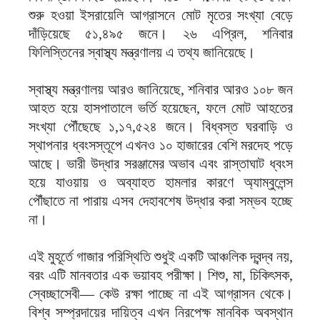
শুরু হওয়া ইসরায়েলি আগ্রাসনে মোট মৃতের সংখ্যা বেড়ে
দাঁড়িয়েছে ৫১,৪৯৫ জনে। ২৬ এপ্রিল, শনিবার
ফিলিস্তিনের স্বাস্থ্য মন্ত্রণালয় এ তথ্য জানিয়েছে।
স্বাস্থ্য মন্ত্রণালয় আরও জানিয়েছে, শনিবার আরও ১০৮ জন
আহত হয়ে হাসপাতালে ভর্তি হয়েছেন, ফলে মোট আহতের
সংখ্যা পৌঁছেছে ১,১৭,৫২৪ জনে। বিধ্বস্ত ঘরবাড়ি ও
স্থাপনার ধ্বংসস্তূপে এখনও ১০ হাজারের বেশি মরদেহ পড়ে
আছে। ভারী উদ্ধার সরঞ্জামের অভাব এবং রাস্তাঘাট ধ্বংস
হয়ে যাওয়ায় ও অব্যাহত হামলার কারণে অ্যাম্বুলেন্স
পৌঁছাতে না পারায় এসব দেহাবশেষ উদ্ধার করা সম্ভব হচ্ছে
না।
এই মুহূর্তে গাজার পরিস্থিতি শুধুই একটি আঞ্চলিক দ্বন্দ্ব নয়,
বরং এটি মানবতার এক ভয়াবহ পরীক্ষা। শিশু, মা, চিকিৎসক,
স্বেচ্ছাসেবী— কেউ রক্ষা পাচ্ছে না এই আগ্রাসন থেকে।
বিশ্ব সম্প্রদায়ের দায়িত্ব এখন নিরপেক্ষ মানবিক অবস্থান