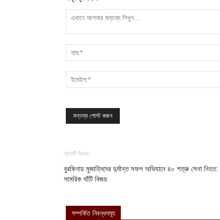
পূর্ববর্তী নিবন্ধ
বুরকিনায় মুজাহিদদের দুর্দান্ত সফল অভিযানে ৪০ শত্রু সেনা নিহত:
সামরিক ঘাঁটি বিজয়
সম্পর্কিত নিবন্ধসমূহ