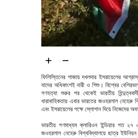
ফিলিস্তিনের গাজায় দখলদার ইসরায়েলের আগ্রাস
যাদের অধিকাংশই নারী ও শিশু। বিশ্বের বেশিরভা
গণহত্যা শুরুর পর থেকেই ভারতীয় হিন্দুত্বব
ধারাবাহিকতায় এবার ভারতের জওহরলাল নেহেরু বিশ্ববি
এবং ইসরায়েলের পক্ষে স্লোগান দিয়ে নিজেদের অবস
ভারতীয় গণমাধ্যম ক্লারিওন ইন্ডিয়ার গত ২৭ 
জওহরলাল নেহেরু বিশ্ববিদ্যালয়ে ছাত্র ইউনিয়ন 