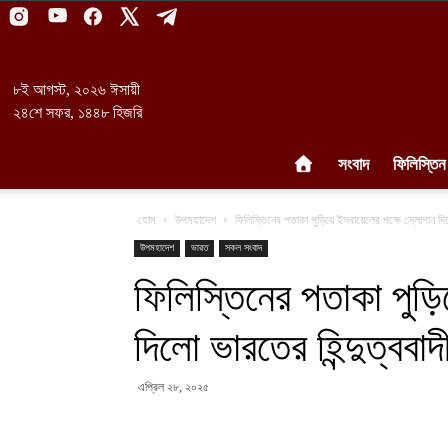
৮ই আগস্ট, ২০২৬ ঈসায়ী
২৪শে সফর, ১৪৪৮ হিজরি
সংবাদ
ফিলিস্তিন
হোম
উপমহাদেশ
ফিলিস্তিনের পতাকা পুড়িয়ে ইসরায়েলের পক্ষে স্লোগান দিলো ভ
উপমহাদেশ
ভারত
সকল সংবাদ
ফিলিস্তিনের পতাকা পুড়ি
দিলো ভারতের হিন্দুত্ববাদী 
এপ্রিল ২৮, ২০২৫