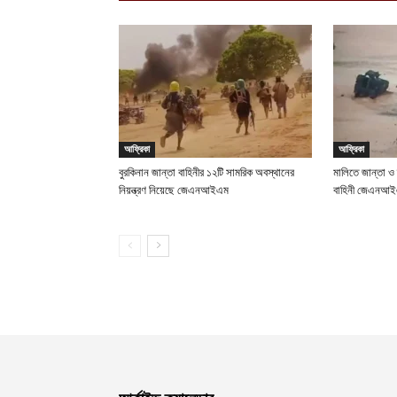
আফ্রিকা
আফ্রিকা
বুরকিনান জান্তা বাহিনীর ১২টি সামরিক অবস্থানের
মালিতে জান্তা ও
নিয়ন্ত্রণ নিয়েছে জেএনআইএম
বাহিনী জেএনআ