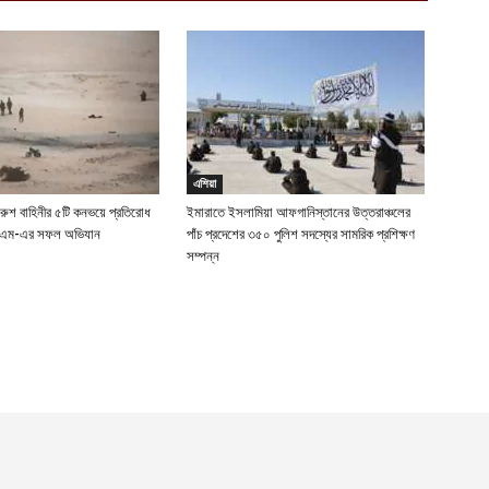
এশিয়া
 রুশ বাহিনীর ৫টি কনভয়ে প্রতিরোধ
ইমারাতে ইসলামিয়া আফগানিস্তানের উত্তরাঞ্চলের
ইএম-এর সফল অভিযান
পাঁচ প্রদেশের ৩৫০ পুলিশ সদস্যের সামরিক প্রশিক্ষণ
সম্পন্ন