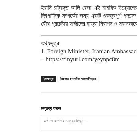
ইরানি রাষ্ট্রদূত আলি রেজা এই মানবিক উদ্যোগে
দ্বিপাক্ষিক সম্পর্কের জন্য একটি গুরুত্বপূর্ণ প
যৌথ প্রচেষ্টায় হাজীদের যাত্রা নিরাপদ ও সফলভাব
তথ্যসূত্র:
1. Foreign Minister, Iranian Ambassad
– https://tinyurl.com/yeynpc8m
ট্যাগসমূহ
ইমারাতে ইসলামিয়া আফগানিস্তান
মন্তব্য করুন