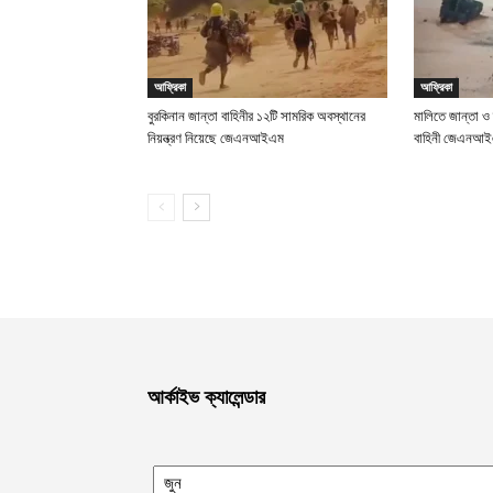
আফ্রিকা
আফ্রিকা
বুরকিনান জান্তা বাহিনীর ১২টি সামরিক অবস্থানের
মালিতে জান্তা ও
নিয়ন্ত্রণ নিয়েছে জেএনআইএম
বাহিনী জেএনআ
আর্কাইভ ক্যালেন্ডার