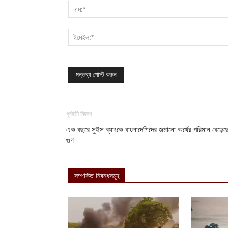
পূর্ববর্তী নিবন্ধ
এক বছরে সুইস ব্যাংকে বাংলাদেশিদের জমানো অর্থের পরিমান বেড়ে
গুণ
সম্পর্কিত নিবন্ধসমূহ