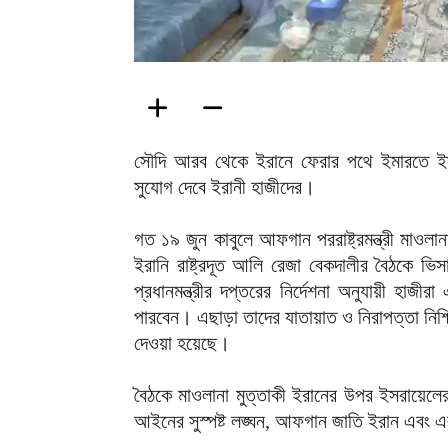
সৌদি আরব থেকে ইরানে ফেরার পথে ইমারতে ইসল
সুযোগ দেবে ইরানী হাজীদের।
গত ১৯ জুন কাবুলে আফগান পররাষ্ট্রমন্ত্রী মাওলা
ইরানি রাষ্ট্রদূত আলি রেজা বেকদালীর বৈঠকে ভি
প্রধানমন্ত্রীর দপ্তরের নির্দেশনা অনুযায়ী হাজ
পারবেন। এছাড়া তাদের যাতায়াত ও নিরাপত্তা নিশ্চি
দেওয়া হয়েছে।
বৈঠকে মাওলানা মুত্তাকী ইরানের উপর ইসরায়েলের 
আইনের সুস্পষ্ট লঙ্ঘন, আফগান জাতি ইরান এবং এ