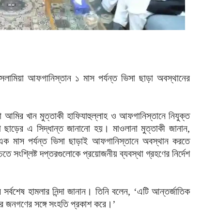
আ
আ
ই
আ
য
ামিয়া আফগানিস্তান ১ মাস পর্যন্ত ভিসা ছাড়া অবস্থানের
আ
না আমির খান মুত্তাকী হাফিযাহুল্লাহ ও আফগানিস্তানে নিযুক্ত
আ
আ
সা ছাড়ের এ সিদ্ধান্ত জানানো হয়। মাওলানা মুত্তাকী জানান,
ীরা এক মাস পর্যন্ত ভিসা ছাড়াই আফগানিস্তানে অবস্থান করতে
ম
তে সংশ্লিষ্ট দপ্তরগুলোকে প্রয়োজনীয় ব্যবস্থা গ্রহণের নির্দেশ
ব
আ
প
সর্বশেষ হামলার নিন্দা জানান। তিনি বলেন, ‘এটি আন্তর্জাতিক
র জনগণের সঙ্গে সংহতি প্রকাশ করে।’
আ