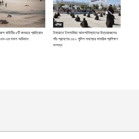
এশিয়া
 রুশ বাহিনীর ৫টি কনভয়ে প্রতিরোধ
ইমারাতে ইসলামিয়া আফগানিস্তানের উত্তরাঞ্চলের
ইএম-এর সফল অভিযান
পাঁচ প্রদেশের ৩৫০ পুলিশ সদস্যের সামরিক প্রশিক্ষণ
সম্পন্ন