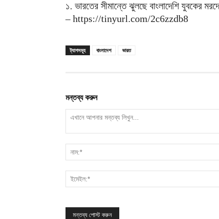
১. ভারতের সীমান্তে ঝুলছে বাংলাদেশি যুবকের মরদ
– https://tinyurl.com/2c6zzdb8
ট্যাগসমূহ
বাংলাদেশ
ভারত
মন্তব্য করুন