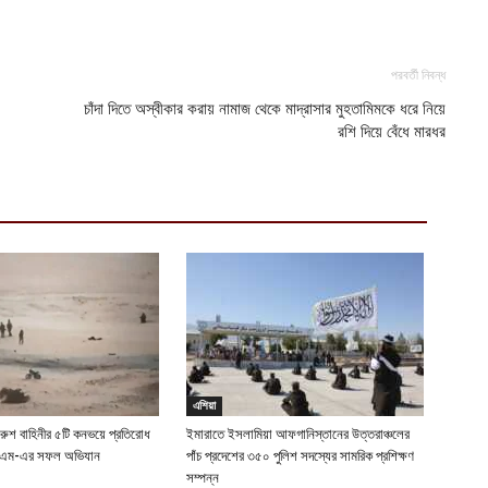
ক
ক
পরবর্তী নিবন্ধ
আ
চাঁদা দিতে অস্বীকার করায় নামাজ থেকে মাদ্রাসার মুহতামিমকে ধরে নিয়ে
হ
রশি দিয়ে বেঁধে মারধর
শ
আ
এশিয়া
 রুশ বাহিনীর ৫টি কনভয়ে প্রতিরোধ
ইমারাতে ইসলামিয়া আফগানিস্তানের উত্তরাঞ্চলের
ইএম-এর সফল অভিযান
পাঁচ প্রদেশের ৩৫০ পুলিশ সদস্যের সামরিক প্রশিক্ষণ
সম্পন্ন