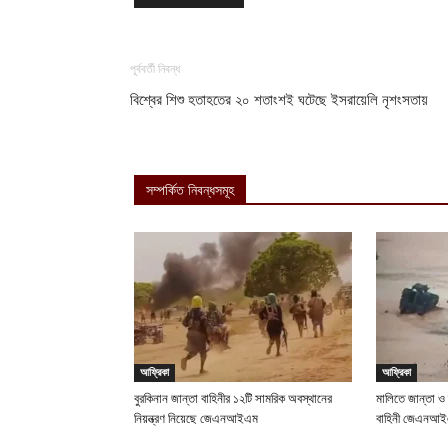
পূর্ববর্তী নিবন্ধ
বিশ্বের শিশু হতাহতের ২০ শতাংশই ঘটেছে ইসরায়েলি নৃশংসতায়
সম্পর্কিত নিবন্ধসমূহ
আফ্রিকা
আফ্রিকা
বুরকিনান জান্তা বাহিনীর ১২টি সামরিক অবস্থানের
মালিতে জান্তা ও
নিয়ন্ত্রণ নিয়েছে জেএনআইএম
বাহিনী জেএনআ