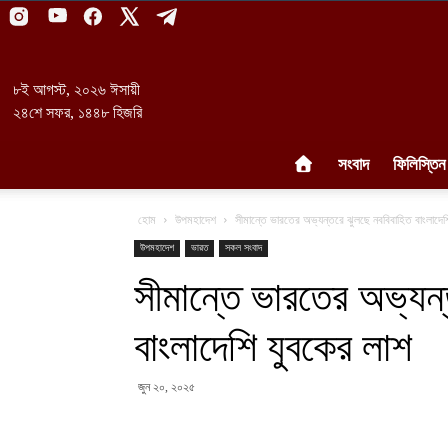
৮ই আগস্ট, ২০২৬ ঈসায়ী
২৪শে সফর, ১৪৪৮ হিজরি
সংবাদ
ফিলিস্তিন
হোম
উপমহাদেশ
সীমান্তে ভারতের অভ্যন্তরে ঝুলছে নববিবাহিত বাংলাদেশ
উপমহাদেশ
ভারত
সকল সংবাদ
সীমান্তে ভারতের অভ্যন
বাংলাদেশি যুবকের লাশ
জুন ২০, ২০২৫