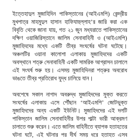
ইত্তেহাদুল মুজাহিদিন পাকিস্তানের (আইএমপি) কেন্দ্রীয়
মুখপাত্র মাহমুদুল হাসান হাফিযাহুল্লাহ’র জারি করা এক
বিবৃতি থেকে জানা যায়, গত ২১ জুন মধ্যরাতে পাকিস্তানের
দক্ষিণ ওয়াজিরিস্তানে জালিম সেনাবাহিনী ও (আইএমপি)
মুজাহিদদের মধ্যে একটি তীব্র সংঘর্ষের ঘটনা ঘটেছে।
অঞ্চলটির ওয়ানা কালোশা এলাকায় মুজাহিদদের একটি
অবস্থানে শত্রু সেনাবাহিনী একটি সামরিক আগ্রাসন চালালে
এই সংঘর্ষ শুরু হয়। এসময় মুজাহিদিনরা শত্রুর অবরোধ
ভাঙতে তীব্র প্রতিরোধ যুদ্ধ চালিয়ে যান।
অবশেষে সকাল নাগাদ অবরুদ্ধ মুজাহিদদের মুক্ত করতে
সংঘর্ষের এলাকায় এসে পৌঁছান ‘আইএমপি’ জোটভুক্ত
মুজাহিদদের অন্য একটি ইউনিট। মুজাহিদদের এই দলটি
পাকিস্তান জালিম সেনাবাহিনীর উপর পাল্টা ভারী আক্রমণ
চালাতে শুরু করেন। এতে জালিম বাহিনীতে ব্যাপক হতাহতের
ঘটনা ঘটে, এই ঘটনার পর দীর্ঘ সময় ধরে হতাহত এসব