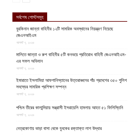
সর্বশেষ পোস্টসমূহ
বুরকিনান জান্তা বাহিনীর ১২টি সামরিক অবস্থানের নিয়ন্ত্রণ নিয়েছে
জেএনআইএম
আগস্ট ৭, ২০২৬
মালিতে জান্তা ও রুশ বাহিনীর ৫টি কনভয়ে প্রতিরোধ বাহিনী জেএনআইএম-
এর সফল অভিযান
আগস্ট ৭, ২০২৬
ইমারাতে ইসলামিয়া আফগানিস্তানের উত্তরাঞ্চলের পাঁচ প্রদেশের ৩৫০ পুলিশ
সদস্যের সামরিক প্রশিক্ষণ সম্পন্ন
আগস্ট ৭, ২০২৬
পশ্চিম তীরের কালান্দিয়ায় সন্ত্রাসী ইসরায়েলি হামলায় আহত ৫১ ফিলিস্তিনি
আগস্ট ৭, ২০২৬
নেত্রকোণায় ভাড়া বাসা থেকে যুবকের রক্তাক্ত লাশ উদ্ধার
আগস্ট ৭, ২০২৬