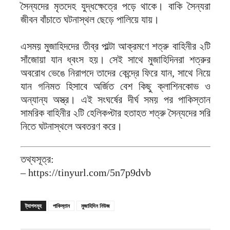
সৈন্যদের মৃতদেহ যুদ্ধক্ষেত্রে পড়ে থাকে। বাকি সৈন্যরা
জীবন বাঁচাতে ঘটনাস্থল ছেড়ে পালিয়ে যায়।
এসময় মুজাহিদদের তীব্র পাল্টা আক্রমণে শত্রু বাহিনীর ২টি
সাঁজোয়া যান ধ্বংস হয়। সেই সাথে মুজাহিদিনরা শত্রুর
অবরোধ ভেঙে নিরাপদে তাদের কেন্দ্রে ফিরে যান, সাথে নিয়ে
যান গনিমত হিসাবে অর্জিত বেশ কিছু ক্লাশিনকোভ ও
অন্যান্য অস্ত্র। এই সংঘর্ষের দীর্ঘ সময় পর পাকিস্তান
সামরিক বাহিনীর ২টি হেলিকপ্টার হতাহত শত্রু সৈন্যদের সরি
নিতে ঘটনাস্থলে অবতরণ করে।
তথ্যসূত্র:
– https://tinyurl.com/5n7p9dvb
ট্যাগসমূহ
পাকিস্তান
মুজাহিদিন নিউজ