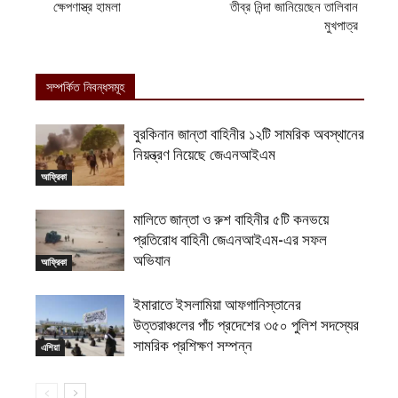
ক্ষেপণাস্ত্র হামলা
তীব্র নিন্দা জানিয়েছেন তালিবান
মুখপাত্র
সম্পর্কিত নিবন্ধসমূহ
বুরকিনান জান্তা বাহিনীর ১২টি সামরিক অবস্থানের
নিয়ন্ত্রণ নিয়েছে জেএনআইএম
আফ্রিকা
মালিতে জান্তা ও রুশ বাহিনীর ৫টি কনভয়ে
প্রতিরোধ বাহিনী জেএনআইএম-এর সফল
অভিযান
আফ্রিকা
ইমারাতে ইসলামিয়া আফগানিস্তানের
উত্তরাঞ্চলের পাঁচ প্রদেশের ৩৫০ পুলিশ সদস্যের
সামরিক প্রশিক্ষণ সম্পন্ন
এশিয়া