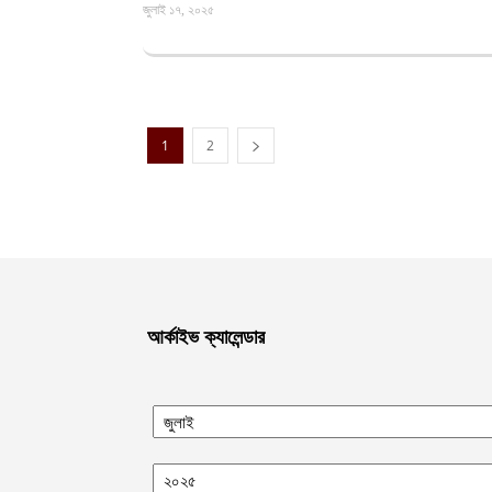
জুলাই ১৭, ২০২৫
1
2
আর্কাইভ ক্যালেন্ডার