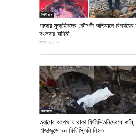
ফিলিস্তিন
গাজায় মুজাহিদদের কৌশলী অভিযানে বিপর্যয়ের 
দখলদার বাহিনী
জুলাই ১৭, ২০২৫
ফিলিস্তিন
ত্রাণের অপেক্ষায় থাকা ফিলিস্তিনিদেরকে গুলি,
গাজাজুড়ে ৯০ ফিলিস্তিনি নিহত