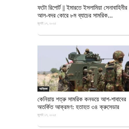
ফটো রিপোর্ট || ইমারতে ইসলামিয়া সেনাবাহিনীর
আল-বদর কোরে ৮ম ব্যাচের সামরিক...
জুলাই ১৭, ২০২৫
আফ্রিকা
কেনিয়ায় শত্রু সামরিক কনভয়ে আশ-শাবাবের
অতর্কিত আক্রমণ: হতাহত ৩৪ ক্রুসেডার
জুলাই ১৭, ২০২৫