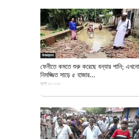
উপমহাদেশ
ফেনীতে কমতে শুরু করেছে বন্যার পানি; এখনো
নিমজ্জিত সাড়ে ৫ হাজার...
জুলাই ১৩, ২০২৫