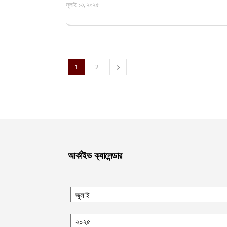
জুলাই ১৩, ২০২৫
1
2
আর্কাইভ ক্যালেন্ডার