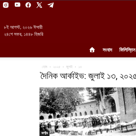
৮ই আগস্ট, ২০২৬ ঈসায়ী
২৪শে সফর, ১৪৪৮ হিজরি
সংবাদ
ফিলিস্তিন
হোম
২০২৫
জুলাই
১৩
দৈনিক আর্কাইভ: জুলাই ১৩, ২০২
কাশ্মীর