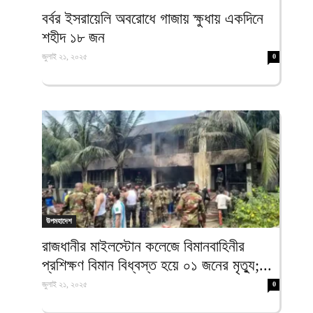
ফিরদাউস
বর্বর ইসরায়েলি অবরোধে গাজায় ক্ষুধায় একদিনে
শহীদ ১৮ জন
জুলাই ২১, ২০২৫
0
উপমহাদেশ
রাজধানীর মাইলস্টোন কলেজে বিমানবাহিনীর
প্রশিক্ষণ বিমান বিধ্বস্ত হয়ে ০১ জনের মৃত্যু;...
জুলাই ২১, ২০২৫
0