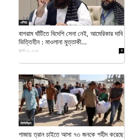
এশিয়া
বাগরাম ঘাঁটিতে বিদেশি সেনা নেই, আমেরিকার দাবি
ভিত্তিহীন : মাওলানা মুত্তাকী...
জুলাই ২১, ২০২৫
0
ফিলিস্তিন
গাজায় ত্রান চাইতে আসা ৭৩ জনকে শহীদ করেছে