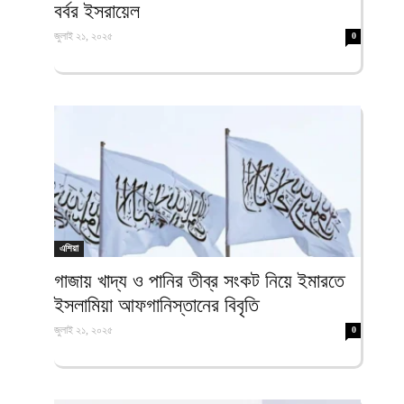
বর্বর ইসরায়েল
জুলাই ২১, ২০২৫
0
এশিয়া
গাজায় খাদ্য ও পানির তীব্র সংকট নিয়ে ইমারতে
ইসলামিয়া আফগানিস্তানের বিবৃতি
জুলাই ২১, ২০২৫
0