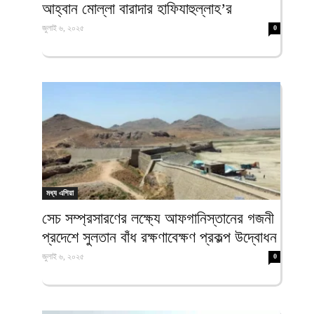
আহ্বান মোল্লা বারাদার হাফিযাহুল্লাহ’র
জুলাই ৬, ২০২৫
0
মধ্য এশিয়া
সেচ সম্প্রসারণের লক্ষ্যে আফগানিস্তানের গজনী
প্রদেশে সুলতান বাঁধ রক্ষণাবেক্ষণ প্রকল্প উদ্বোধন
জুলাই ৬, ২০২৫
0