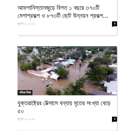
ফিরদাউস
আফগানিস্তানজুড়ে বিগত ১ বছরে ৩৭০টি
মেগাপ্রকল্প ও ৮৭৩টি ছোট উন্নয়ন প্রকল্প...
জুলাই ৬, ২০২৫
0
পশ্চিমা বিশ্ব
যুক্তরাষ্ট্রের টেক্সাসে বন্যায় মৃতের সংখ্যা বেড়ে
৫০
জুলাই ৬, ২০২৫
0