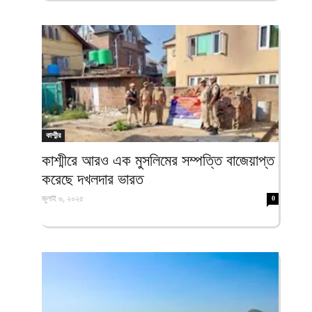
কাশ্মীর
কাশ্মীরে আরও এক মুসলিমের সম্পত্তি বাজেয়াপ্ত
করেছে দখলদার ভারত
জুলাই ৬, ২০২৫
0