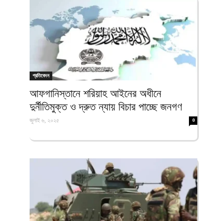
প্রতিবেদন
আফগানিস্তানে শরিয়াহ আইনের অধীনে
দুর্নীতিমুক্ত ও দ্রুত ন্যায় বিচার পাচ্ছে জনগণ
জুলাই ৬, ২০২৫
0