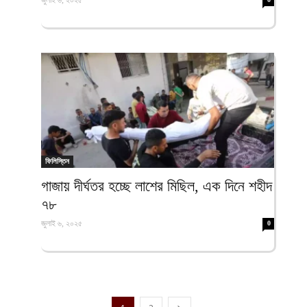
জুলাই ৬, ২০২৫
ফিলিস্তিন
গাজায় দীর্ঘতর হচ্ছে লাশের মিছিল, এক দিনে শহীদ
৭৮
জুলাই ৬, ২০২৫
0