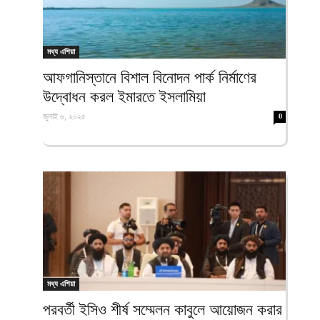
মধ্য এশিয়া
আফগানিস্তানে বিশাল বিনোদন পার্ক নির্মাণের
উদ্বোধন করল ইমারতে ইসলামিয়া
জুলাই ৬, ২০২৫
0
মধ্য এশিয়া
পরবর্তী ইসিও শীর্ষ সম্মেলন কাবুলে আয়োজন করার