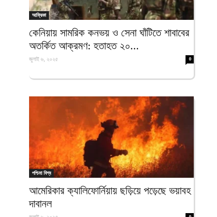
আফ্রিকা
কেনিয়ায় সামরিক কনভয় ও সেনা ঘাঁটিতে শাবাবের
অতর্কিত আক্রমণ: হতাহত ২০...
জুলাই ৬, ২০২৫
0
পশ্চিমা বিশ্ব
আমেরিকার ক্যালিফোর্নিয়ায় ছড়িয়ে পড়েছে ভয়াবহ
দাবানল
0