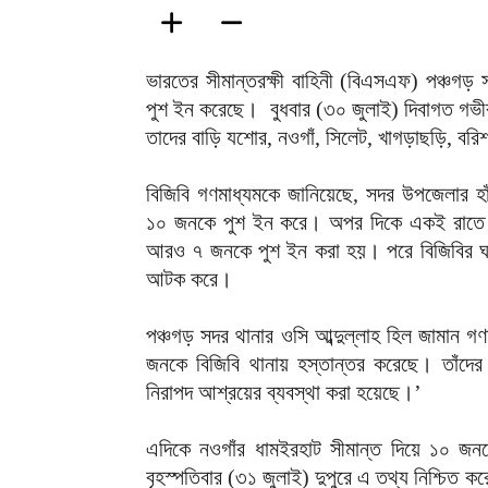
ভারতের সীমান্তরক্ষী বাহিনী (বিএসএফ) পঞ্চগড় 
পুশ ইন করেছে। বুধবার (৩০ জুলাই) দিবাগত গভী
তাদের বাড়ি যশোর, নওগাঁ, সিলেট, খাগড়াছড়ি, বরিশ
বিজিবি গণমাধ্যমকে জানিয়েছে, সদর উপজেলার হা
১০ জনকে পুশ ইন করে। অপর দিকে একই রাতে তে
আরও ৭ জনকে পুশ ইন করা হয়। পরে বিজিবির ঘ
আটক করে।
পঞ্চগড় সদর থানার ওসি আব্দুল্লাহ হিল জামান গ
জনকে বিজিবি থানায় হস্তান্তর করেছে। তাঁদের প
নিরাপদ আশ্রয়ের ব্যবস্থা করা হয়েছে।’
এদিকে নওগাঁর ধামইরহাট সীমান্ত দিয়ে ১০ জন
বৃহস্পতিবার (৩১ জুলাই) দুপুরে এ তথ্য নিশ্চিত ক