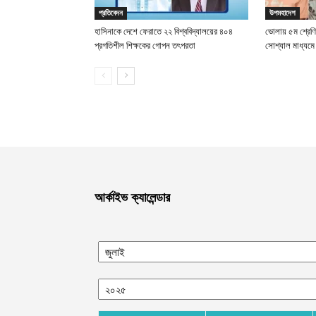
প্রতিবেদন
উপমহাদেশ
হাসিনাকে দেশে ফেরাতে ২২ বিশ্ববিদ্যালয়ের ৪০৪
ভোলায় ৫ম শ্রেণির
প্রগতিশীল শিক্ষকের গোপন তৎপরতা
সোশ্যাল মাধ্যমে 
আর্কাইভ ক্যালেন্ডার