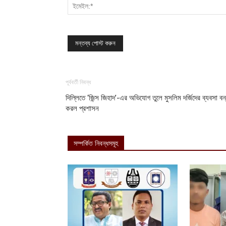
পূর্ববর্তী নিবন্ধ
দিল্লিতে ‘জিন্স জিহাদ’-এর অভিযোগ তুলে মুসলিম দর্জিদের ব্যবসা বন
করল প্রশাসন
সম্পর্কিত নিবন্ধসমূহ