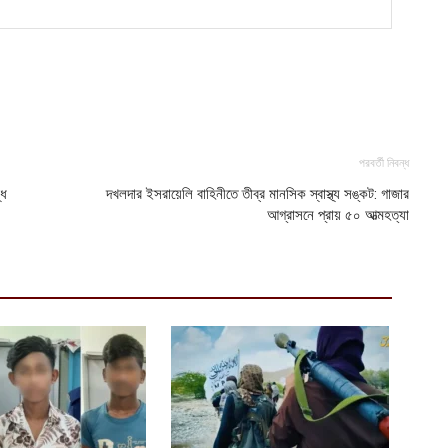
আ
প
দ
আ
পরবর্তী নিবন্ধ
্ধ
দখলদার ইসরায়েলি বাহিনীতে তীব্র মানসিক স্বাস্থ্য সঙ্কট: গাজার
আগ্রাসনে প্রায় ৫০ আত্মহত্যা