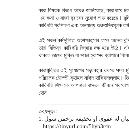
কারা বিষয়ক বিভাগ আরও জানিয়েছে, কারাগারে চলমান
এই ক্ষমা ও সাজা হ্রাসের সুযোগ লাভ করেছে। বন্দি
কারিগরি প্রশিক্ষণ এবং অন্যান্য আত্মশুদ্ধিমূলক 
এই সকল কর্মসূচিতে অংশগ্রহণের ফলে অনেক বন্দি
তারা বিভিন্ন কারিগরি বিদ্যায় দক্ষ হয়ে উঠে। এ
থাকলে তাদের মুক্তি বা সাজা হ্রাসের ব্যাপারে বি
কারামুক্তির এই সুযোগের সদ্ব্যবহার করতে সদ্য ম
পরিচালক মৌলভী সুহাইল সাঈদ হাফিযাহুল্লাহ। তি
কারিগরি শিক্ষাকে আপনারা বাস্তব জীবনে প্রয়
হোন।
তথ্যসূত্র:
– https://tinyurl.com/5hyb3r4n