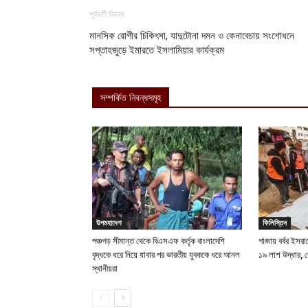
পূর্ববর্তী নিবন্ধ
মানসিক রোগীর চিকিৎসা, যাদুটোনা দমন ও কেনাবেচায় সংশোধনে
সপ্তাহজুড়ে ইমারতে ইসলামিয়ার কার্যক্রম
সম্পর্কিত নিবন্ধসমূহ
উপমহাদেশ
ফিলিস্তিন
পঞ্চগড় সীমান্ত থেকে বিএসএফ কর্তৃক বাংলাদেশি
গাজায় বর্বর ইসরা
বৃদ্ধকে ধরে নিয়ে যাবার পর ভারতীয় যুবককে ধরে আনল
১৯ লাশ উদ্ধার, ব
স্থানীয়রা