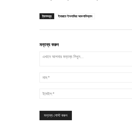
ট্যাগসমূহ
ইমারাতে ইসলামিয়া আফগানিস্তান
মন্তব্য করুন