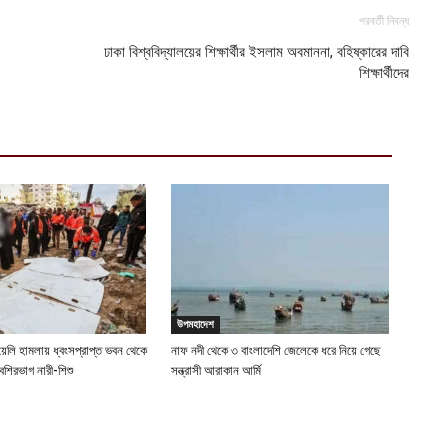
আ
পরবর্তী নিবন্ধ
ন
ঢাকা বিশ্ববিদ্যালয়ের শিক্ষার্থীর ইসলাম অবমাননা, বহিষ্কারের দাবি
স
শিক্ষার্থীদের
আ
উপমহাদেশ
য়েলি হামলায় ধ্বংসপ্রাপ্ত ভবন থেকে
নাফ নদী থেকে ৩ বাংলাদেশি জেলেকে ধরে নিয়ে গেছে
েশিরভাগ নারী-শিশু
সন্ত্রাসী আরাকান আর্মি