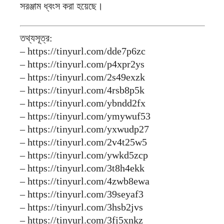
সরঞ্জাম ধ্বংস করা হয়েছে।
তথ্যসূত্র:
– https://tinyurl.com/dde7p6zc
– https://tinyurl.com/p4xpr2ys
– https://tinyurl.com/2s49exzk
– https://tinyurl.com/4rsb8p5k
– https://tinyurl.com/ybndd2fx
– https://tinyurl.com/ymywuf53
– https://tinyurl.com/yxwudp27
– https://tinyurl.com/2v4t25w5
– https://tinyurl.com/ywkd5zcp
– https://tinyurl.com/3t8h4ekk
– https://tinyurl.com/4zwb8ewa
– https://tinyurl.com/39seyaf3
– https://tinyurl.com/3hsb2jvs
– https://tinyurl.com/3fj5xnkz