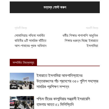
পূর্ববর্তী নিবন্ধ
পরবর্তী নিবন্ধ
সোমালিয়ায় পশ্চিমা সমর্থিত
ধর্মীয় শিক্ষার পাশাপাশি আধুনিক
বাহিনীর ৯টি সামরিক ঘাঁটিতে
শিক্ষার গুরুত্ব দিচ্ছে ইমারাতে
আশ-শাবাবের পৃথক অভিযান
ইসলামিয়া
সম্পর্কিত নিবন্ধসমূহ
ইমারাতে ইসলামিয়া আফগানিস্তানের
উত্তরাঞ্চলের পাঁচ প্রদেশের ৩৫০ পুলিশ সদস্যের
সামরিক প্রশিক্ষণ সম্পন্ন
এশিয়া
পশ্চিম তীরের কালান্দিয়ায় সন্ত্রাসী ইসরায়েলি
হামলায় আহত ৫১ ফিলিস্তিনি