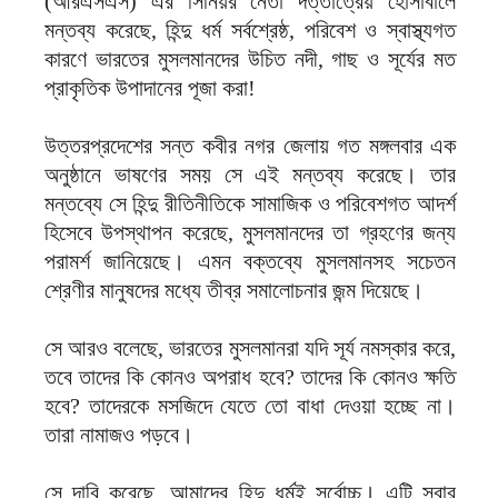
(আরএসএস) এর সিনিয়র নেতা দত্তাত্রেয় হোসাবালে
মন্তব্য করেছে, হিন্দু ধর্ম সর্বশ্রেষ্ঠ, পরিবেশ ও স্বাস্থ্যগত
কারণে ভারতের মুসলমানদের উচিত নদী, গাছ ও সূর্যের মত
প্রাকৃতিক উপাদানের পূজা করা!
উত্তরপ্রদেশের সন্ত কবীর নগর জেলায় গত মঙ্গলবার এক
অনুষ্ঠানে ভাষণের সময় সে এই মন্তব্য করেছে। তার
মন্তব্যে সে হিন্দু রীতিনীতিকে সামাজিক ও পরিবেশগত আদর্শ
হিসেবে উপস্থাপন করেছে, মুসলমানদের তা গ্রহণের জন্য
পরামর্শ জানিয়েছে। এমন বক্তব্যে মুসলমানসহ সচেতন
শ্রেণীর মানুষদের মধ্যে তীব্র সমালোচনার জন্ম দিয়েছে।
সে আরও বলেছে, ভারতের মুসলমানরা যদি সূর্য নমস্কার করে,
তবে তাদের কি কোনও অপরাধ হবে? তাদের কি কোনও ক্ষতি
হবে? তাদেরকে মসজিদে যেতে তো বাধা দেওয়া হচ্ছে না।
তারা নামাজও পড়বে।
সে দাবি করেছে, আমাদের হিন্দু ধর্মই সর্বোচ্চ। এটি সবার