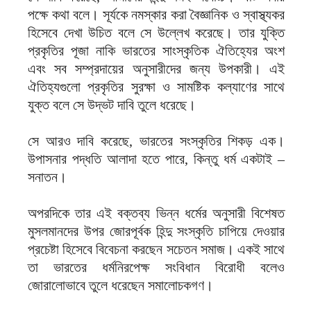
পক্ষে কথা বলে। সূর্যকে নমস্কার করা বৈজ্ঞানিক ও স্বাস্থ্যকর
হিসেবে দেখা উচিত বলে সে উল্লেখ করেছে। তার যুক্তি
প্রকৃতির পূজা নাকি ভারতের সাংস্কৃতিক ঐতিহ্যের অংশ
এবং সব সম্প্রদায়ের অনুসারীদের জন্য উপকারী। এই
ঐতিহ্যগুলো প্রকৃতির সুরক্ষা ও সামষ্টিক কল্যাণের সাথে
যুক্ত বলে সে উদ্ভট দাবি তুলে ধরেছে।
সে আরও দাবি করেছে, ভারতের সংস্কৃতির শিকড় এক।
উপাসনার পদ্ধতি আলাদা হতে পারে, কিন্তু ধর্ম একটাই –
সনাতন।
অপরদিকে তার এই বক্তব্য ভিন্ন ধর্মের অনুসারী বিশেষত
মুসলমানদের উপর জোরপূর্বক হিন্দু সংস্কৃতি চাপিয়ে দেওয়ার
প্রচেষ্টা হিসেবে বিবেচনা করছেন সচেতন সমাজ। একই সাথে
তা ভারতের ধর্মনিরপেক্ষ সংবিধান বিরোধী বলেও
জোরালোভাবে তুলে ধরেছেন সমালোচকগণ।