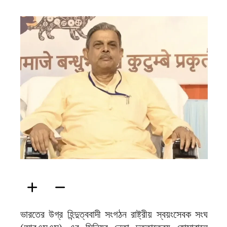
ফিরদাউস
ভারতের উগ্র হিন্দুত্ববাদী সংগঠন রাষ্ট্রীয় স্বয়ংসেবক সংঘ