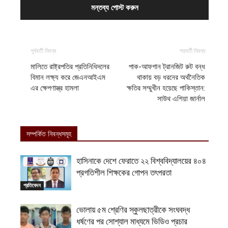
পূর্ববর্তী নিবন্ধ
পরবর্তী নিবন্ধ
মালিতে রাষ্ট্রপতির প্রতিনিধিদলের
পাক-আফগান ট্রানজিট রুট বন্ধ
বিমান লক্ষ্য করে জেএনআইএম
থাকায় বড় ধরনের অর্থনৈতিক
এর ক্ষেপণাস্ত্র হামলা
ক্ষতির সম্মুখীন হয়েছে পাকিস্তান:
সাউথ এশিয়া জার্নাল
সম্পর্কিত নিবন্ধসমূহ
হাসিনাকে দেশে ফেরাতে ২২ বিশ্ববিদ্যালয়ের ৪০৪
প্রগতিশীল শিক্ষকের গোপন তৎপরতা
প্রতিবেদন
ভোলায় ৫ম শ্রেণির স্কুলছাত্রীকে সংঘবদ্ধ
ধর্ষণের পর সোশ্যাল মাধ্যমে ভিডিও প্রচার