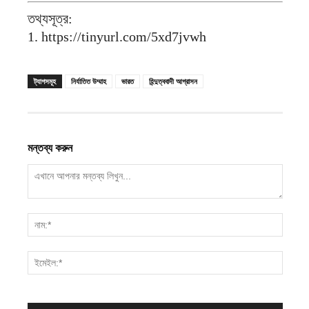
তথ্যসূত্র:
1. https://tinyurl.com/5xd7jvwh
ট্যাগসমূহ
নির্যাতিত উম্মাহ
ভারত
হিন্দুত্ববাদী আগ্রাসন
মন্তব্য করুন