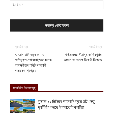
পূর্ববর্তী নিবন্ধ
পরবর্তী নিবন্ধ
ওসমান হাদি হত্যাকাণ্ডে
পশ্চিমবঙ্গের সীমান্ত ও ত্রিপুরায়
অভিযুক্ত মোটরসাইকেল চালক
আজও বাংলাদেশ বিরোধী বিক্ষোভ
আলমগীরের ঘনিষ্ঠ সহযোগী
অস্ত্রসহ গ্রেপ্তার
সম্পর্কিত নিবন্ধসমূহ
কুন্দুজে ১২ মিলিয়ন আফগানি ব্যয়ে দুটি সেতু
পুনর্নির্মাণ করছে ইমারাতে ইসলামিয়া