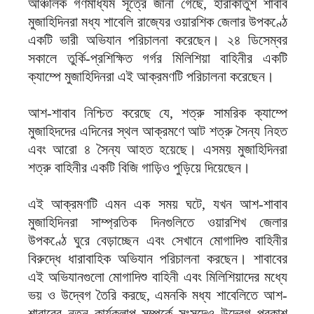
আঞ্চলিক গণমাধ্যম সূত্রে জানা গেছে, হারাকাতুশ শাবাব
মুজাহিদিনরা মধ্য শাবেলি রাজ্যের ওয়ারশিক জেলার উপকণ্ঠে
একটি ভারী অভিযান পরিচালনা করেছেন। ২৪ ডিসেম্বর
সকালে তুর্কি-প্রশিক্ষিত গর্গর মিলিশিয়া বাহিনীর একটি
ক্যাম্পে মুজাহিদিনরা এই আক্রমণটি পরিচালনা করেছেন।
আশ-শাবাব নিশ্চিত করেছে যে, শত্রু সামরিক ক্যাম্পে
মুজাহিদদের এদিনের স্থল আক্রমণে আট শত্রু সৈন্য নিহত
এবং আরো ৪ সৈন্য আহত হয়েছে। এসময় মুজাহিদিনরা
শত্রু বাহিনীর একটি বিজি গাড়িও পুড়িয়ে দিয়েছেন।
এই আক্রমণটি এমন এক সময় ঘটে, যখন আশ-শাবাব
মুজাহিদিনরা সাম্প্রতিক দিনগুলিতে ওয়ারশিখ জেলার
উপকণ্ঠে ঘুরে বেড়াচ্ছেন এবং সেখানে মোগাদিশু বাহিনীর
বিরুদ্ধে ধারাবাহিক অভিযান পরিচালনা করছেন। শাবাবের
এই অভিযানগুলো মোগাদিশু বাহিনী এবং মিলিশিয়াদের মধ্যে
ভয় ও উদ্বেগ তৈরি করছে, এমনকি মধ্য শাবেলিতে আশ-
শাবাবের নতুন কার্যকলাপ সম্পর্কে সংসদেও উদ্বেগ প্রকাশ