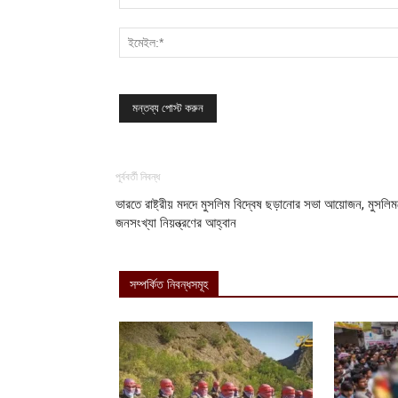
পূর্ববর্তী নিবন্ধ
ভারতে রাষ্ট্রীয় মদদে মুসলিম বিদ্বেষ ছড়ানোর সভা আয়োজন, মুসলিম
জনসংখ্যা নিয়ন্ত্রণের আহ্বান
সম্পর্কিত নিবন্ধসমূহ