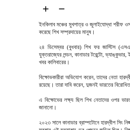
ইনকিলাব মঞ্চের মুখপাত্র ও জুলাইযোদ্ধা শরীফ ওস
করেছে শিখ সম্প্রদায়ের মানুষ।
২৪ ডিসেম্বর (বুধবার) শিখ ফর জাস্টিস (এসএফ
যুক্তরাজ্যের লন্ডন, কানাডার টরেন্টো, ভ্যাঙ্কুভার
খবর কালিবারের।
বিক্ষোভকারীরা অভিযোগ করেন, তাদের নেতা হারদ্ব
রয়েছে। তারা দাবি করেন, দুজনই ভারতের বিরোধি
এ বিক্ষোভের লক্ষ্য ছিল শিখ নেতাদের ওপর ভার
জানানো।
২০২৩ সালে কানাডার ব্রাম্পটোনে হারদ্বীপ সিং 