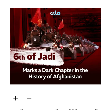
ফিরদাউস