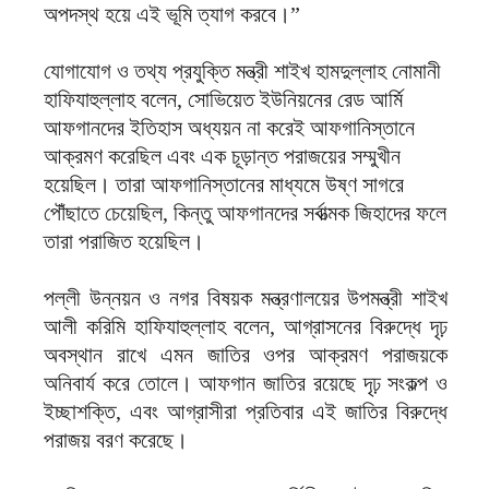
অপদস্থ হয়ে এই ভূমি ত্যাগ করবে।”
যোগাযোগ ও তথ্য প্রযুক্তি মন্ত্রী শাইখ হামদুল্লাহ নোমানী
হাফিযাহুল্লাহ বলেন, সোভিয়েত ইউনিয়নের রেড আর্মি
আফগানদের ইতিহাস অধ্যয়ন না করেই আফগানিস্তানে
আক্রমণ করেছিল এবং এক চূড়ান্ত পরাজয়ের সম্মুখীন
হয়েছিল। তারা আফগানিস্তানের মাধ্যমে উষ্ণ সাগরে
পৌঁছাতে চেয়েছিল, কিন্তু আফগানদের সর্বাত্মক জিহাদের ফলে
তারা পরাজিত হয়েছিল।
পল্লী উন্নয়ন ও নগর বিষয়ক মন্ত্রণালয়ের উপমন্ত্রী শাইখ
আলী করিমি হাফিযাহুল্লাহ বলেন, আগ্রাসনের বিরুদ্ধে দৃঢ়
অবস্থান রাখে এমন জাতির ওপর আক্রমণ পরাজয়কে
অনিবার্য করে তোলে। আফগান জাতির রয়েছে দৃঢ় সংকল্প ও
ইচ্ছাশক্তি, এবং আগ্রাসীরা প্রতিবার এই জাতির বিরুদ্ধে
পরাজয় বরণ করেছে।