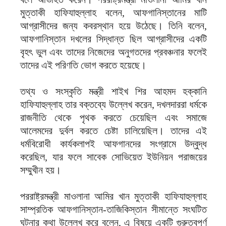
মুত্তাকী হাফিযাহুল্লাহ বলেন, আফগানিস্তানের মাটি
আগ্রাসীদের জন্য কবরস্থান হয়ে উঠেছে। তিনি বলেন,
আফগানিস্তান দখলের সিদ্ধান্ত ছিল আগ্রাসীদের একটি
বৃহৎ ভুল এবং তাদের নিজেদের অনুগতদের প্রবঞ্চনার ফলেই
তাদের এই পরিণতি ভোগ করতে হয়েছে।
তথ্য ও সংস্কৃতি মন্ত্রী শাইখ শির আহমদ হক্কানি
হাফিযাহুল্লাহ তার বক্তব্যে উল্লেখ করেন, দখলদাররা ধর্মকে
রাজনীতি থেকে পৃথক করতে চেয়েছিল এবং সমাজে
আলেমদের দুর্বল করতে চেষ্টা চালিয়েছিল। তাদের এই
ধর্মবিরোধী কার্যকলাপই আফগানদের সংগ্রামে উদ্বুদ্ধ
করেছিল, যার ফলে সাবেক সোভিয়েত ইউনিয়ন পরাজয়ের
সম্মুখীন হয়।
পররাষ্ট্রমন্ত্রী মাওলানা আমির খান মুত্তাকী হাফিযাহুল্লাহ
সাম্প্রতিক আফগানিস্তান-তাজিকিস্তান সীমান্তে সংঘটিত
ঘটনার কথা উল্লেখ করে বলেন, এ বিষয়ে একটি গুরুত্বপূর্ণ