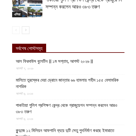
সম্পন্ন করলেন আরও ৩৮৩ তরুণ
এশিয়া
সর্বশেষ পোস্টসমূহ
আল ফিরদাউস বুলেটিন || ১ম সপ্তাহ, আগস্ট ২০২৬ ||
আগস্ট ৭, ২০২৬
মালিতে তুরস্কের দেয়া ড্রোনে জান্তার ৬৬ হামলায় শহীদ ১৫৫ বেসামরিক
নাগরিক
আগস্ট ৬, ২০২৬
পাকতিয়া পুলিশ প্রশিক্ষণ কেন্দ্র থেকে গ্রাজুয়েশন সম্পন্ন করলেন আরও
৩৮৩ তরুণ
আগস্ট ৬, ২০২৬
কুন্দুজে ১২ মিলিয়ন আফগানি ব্যয়ে দুটি সেতু পুনর্নির্মাণ করছে ইমারাতে