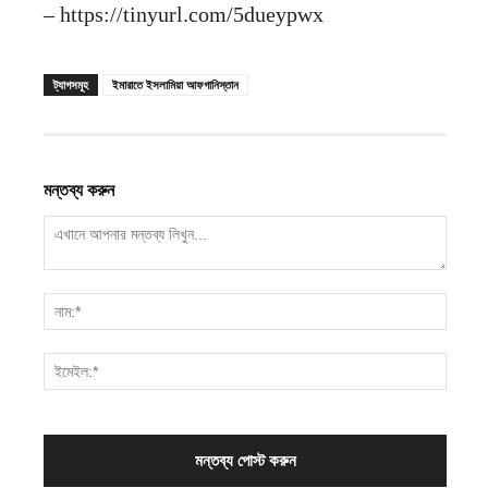
– https://tinyurl.com/5dueypwx
ট্যাগসমূহ
ইমারাতে ইসলামিয়া আফগানিস্তান
মন্তব্য করুন