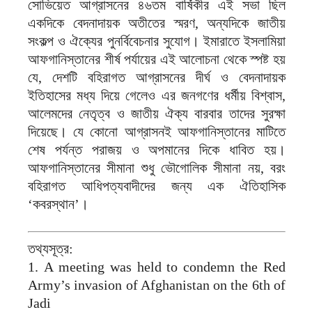
সোভিয়েত আগ্রাসনের ৪৬তম বার্ষিকীর এই সভা ছিল
একদিকে বেদনাদায়ক অতীতের স্মরণ, অন্যদিকে জাতীয়
সংকল্প ও ঐক্যের পুনর্বিবেচনার সুযোগ। ইমারাতে ইসলামিয়া
আফগানিস্তানের শীর্ষ পর্যায়ের এই আলোচনা থেকে স্পষ্ট হয়
যে, দেশটি বহিরাগত আগ্রাসনের দীর্ঘ ও বেদনাদায়ক
ইতিহাসের মধ্য দিয়ে গেলেও এর জনগণের ধর্মীয় বিশ্বাস,
আলেমদের নেতৃত্ব ও জাতীয় ঐক্য বারবার তাদের সুরক্ষা
দিয়েছে। যে কোনো আগ্রাসনই আফগানিস্তানের মাটিতে
শেষ পর্যন্ত পরাজয় ও অপমানের দিকে ধাবিত হয়।
আফগানিস্তানের সীমানা শুধু ভৌগোলিক সীমানা নয়, বরং
বহিরাগত আধিপত্যবাদীদের জন্য এক ঐতিহাসিক
‘কবরস্থান’।
তথ্যসূত্র:
1. A meeting was held to condemn the Red
Army’s invasion of Afghanistan on the 6th of
Jadi